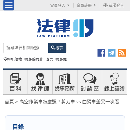
會員登入
會員註冊
律師登入
搜尋
侵害配偶權
通姦除罪化
渣男
通姦罪
首頁
高空作業車怎麼選？剪刀車 vs 曲臂車差異一次看
目錄