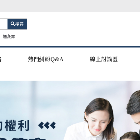
搜尋
通姦罪
路
熱門糾紛Q&A
線上討論區