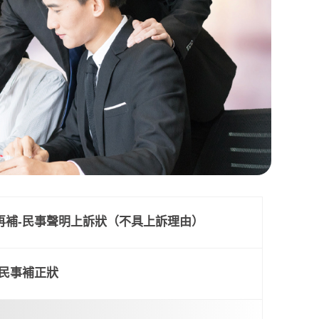
再補-民事聲明上訴狀（不具上訴理由）
新條例上路
-民事補正狀