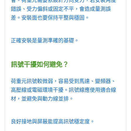
會。荷重元需要依設計方向受力，若安裝角度
錯誤、受力偏斜或固定不平，會造成量測誤
差。安裝面也要保持平整與穩固。
正確安裝是量測準確的基礎。
訊號干擾如何避免？
荷重元訊號較微弱，容易受到馬達、變頻器、
高壓線或電磁環境干擾。訊號線應使用適合線
材，並避免與動力線並排。
良好接地與屏蔽能提高訊號穩定度。