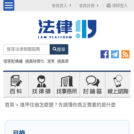
會員登入
會員註冊
律師登入
搜尋
侵害配偶權
通姦除罪化
渣男
通姦罪
首頁
逢甲住宿怎麼選？先搞懂你真正需要的是什麼
目錄