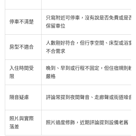
只寫附近可停車，沒有說是否免費或是否
停車不清楚
保留車位
人數剛好符合，但行李空間、床型或浴室
房型不適合
不合需求
入住時間受
晚到、早到或行程不固定，但住宿規則較
限
嚴格
隔音疑慮
評論常提到夜間聲音、走廊聲或街道噪音
照片與實際
照片過度修飾，近期評論提到設備老舊
落差