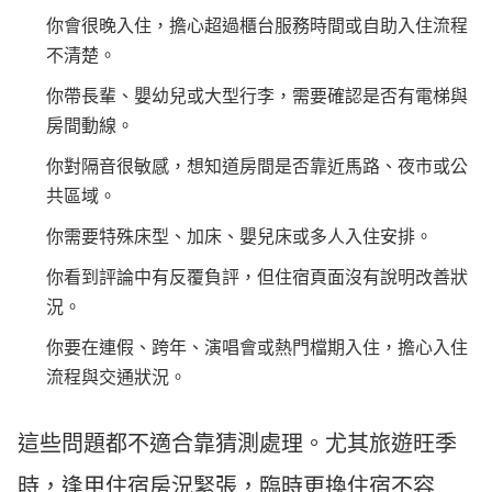
你會很晚入住，擔心超過櫃台服務時間或自助入住流程
不清楚。
你帶長輩、嬰幼兒或大型行李，需要確認是否有電梯與
房間動線。
你對隔音很敏感，想知道房間是否靠近馬路、夜市或公
共區域。
你需要特殊床型、加床、嬰兒床或多人入住安排。
你看到評論中有反覆負評，但住宿頁面沒有說明改善狀
況。
你要在連假、跨年、演唱會或熱門檔期入住，擔心入住
流程與交通狀況。
這些問題都不適合靠猜測處理。尤其旅遊旺季
時，逢甲住宿房況緊張，臨時更換住宿不容