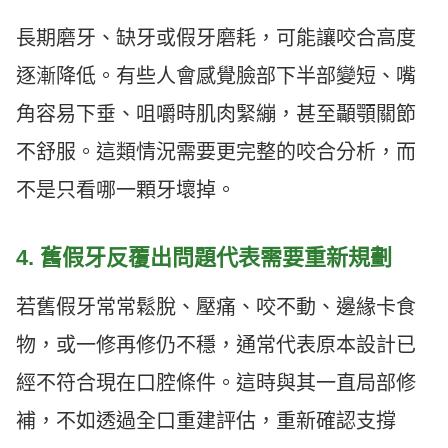
長期磨牙、缺牙或假牙磨耗，可能讓咬合高度
逐漸降低。有些人會感覺臉部下半部變短、嘴
角容易下垂、咀嚼時肌肉緊繃，甚至顳顎關節
不舒服。這類情況需要更完整的咬合分析，而
不是只看哪一顆牙壞掉。
4. 舊假牙反覆出問題代表需要重新規劃
若舊假牙常常鬆脫、壓痛、咬不動、邊緣卡食
物，或一修再修仍不穩，通常代表原本設計已
經不符合現在口腔條件。這時與其一直局部修
補，不如透過全口重建評估，重新確認支撐