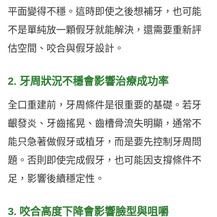
平面變得不穩。這時即使之後想補牙，也可能
不是單純放一顆假牙就能解決，還需要重新評
估空間、咬合與假牙設計。
2. 牙周狀況不穩會影響治療成功率
全口重建前，牙周條件是很重要的基礎。若牙
齦發炎、牙齒搖晃、齒槽骨流失明顯，通常不
能只急著做假牙或植牙，而是要先控制牙周問
題。否則即使完成假牙，也可能因支撐條件不
足，影響後續穩定性。
3. 咬合高度下降會影響臉型與咀嚼