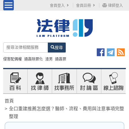
會員登入
會員註冊
律師登入
搜尋
侵害配偶權
通姦除罪化
渣男
通姦罪
首頁
全口重建推薦怎麼選？醫師、流程、費用與注意事項完整
整理