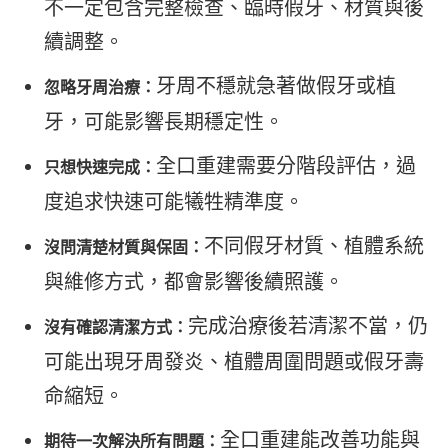
不一定包含完整檢查、臨時假牙、材質與後
續調整。
牙周不穩就急著做假牙或植
忽略牙周治療：
牙，可能影響長期穩定性。
全口重建需要分階段評估，過
只想快速完成：
度追求快速可能犧牲精準度。
不同假牙材質、植體系統
沒問清楚材質與保固：
與維修方式，都會影響後續照護。
完成治療後若清潔不當，仍
沒有確認清潔方式：
可能出現牙周發炎、植體周圍問題或假牙壽
命縮短。
全口重建能改善功能與
期待一次解決所有問題：