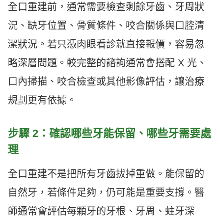
全口重建前，通常需要檢查剩餘牙齒、牙周狀
況、缺牙位置、骨質條件、咬合關係與口腔清
潔狀況。若只憑肉眼看診就直接報價，容易忽
略深層問題。較完整的諮詢通常會搭配 X 光、
口內掃描、咬合檢查或其他影像評估，讓治療
規劃更有依據。
步驟 2：確認哪些牙能保留、哪些牙需要處
理
全口重建不是把所有牙齒拔掉重做。能保留的
自然牙，若條件足夠，仍可能是重要支撐。醫
師通常會評估每顆牙的牙根、牙周、蛀牙深