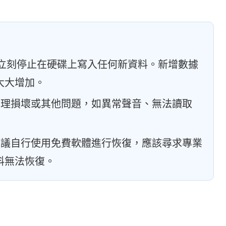
立刻停止在硬碟上寫入任何新資料。新增數據
大大增加。
物理損壞或其他問題，如異常聲音、無法讀取
建議自行使用免費軟體進行恢復，應該尋求專業
料無法恢復。