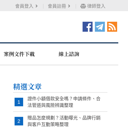
會員登入
會員註冊
律師登入
案例文件下載
線上諮詢
精選文章
證件小額借款安全嗎？申請條件、合
1
法管道與風險辨識整理
贈品怎麼規劃？活動曝光、品牌行銷
2
與客戶互動策略整理