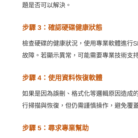
題是否可以解決。
步驟 3：確認硬碟健康狀態
檢查硬碟的健康狀況，使用專業軟體進行S
故障。若顯示異常，可能需要專業技術支
步驟 4：使用資料恢復軟體
如果是因為誤刪、格式化等邏輯原因造成
行掃描與恢復，但仍需謹慎操作，避免覆
步驟 5：尋求專業幫助