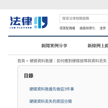
侵害配偶權
通姦除罪化
渣男
新聞案例分享
新條例上
首頁
硬碟資料救援：如何應對硬碟故障與資料丟失
目錄
硬碟資料救援先做這3件事
硬碟資料丟失的原因分類