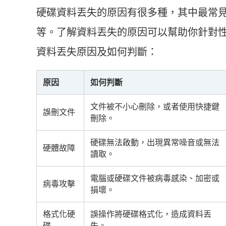
硬碟資料丟失的原因有很多種，其中最常
等。了解資料丟失的原因可以幫助你針對
資料丟失原因及如何判斷：
原因
如何判斷
文件被不小心刪除，或者使用快捷鍵
誤刪文件
刪除。
硬碟無法啟動，出現異常噪音或無法
硬體故障
讀取。
電腦或硬碟文件被病毒感染、加密或
病毒攻擊
損壞。
格式化硬
誤操作將硬碟格式化，造成資料丟
碟
失。