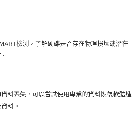
MART檢測，了解硬碟是否存在物理損壞或潛在
持。
的資料丟失，可以嘗試使用專業的資料恢復軟體進
蓋資料。