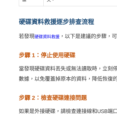
硬碟資料救援逐步排查流程
若發現
，以下是建議的步驟，可
硬碟資料救援
步驟 1：停止使用硬碟
當發現硬碟資料丟失或無法讀取時，立刻
數據，以免覆蓋掉原本的資料，降低恢復
步驟 2：檢查硬碟連接問題
如果是外接硬碟，請檢查連接線和USB端