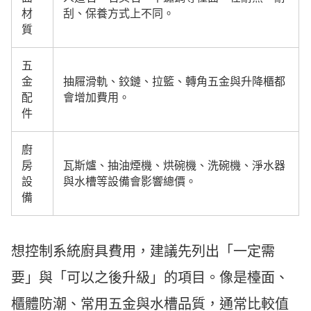
材
刮、保養方式上不同。
質
五
金
抽屜滑軌、鉸鏈、拉籃、轉角五金與升降櫃都
配
會增加費用。
件
廚
房
瓦斯爐、抽油煙機、烘碗機、洗碗機、淨水器
設
與水槽等設備會影響總價。
備
想控制系統廚具費用，建議先列出「一定需
要」與「可以之後升級」的項目。像是檯面、
櫃體防潮、常用五金與水槽品質，通常比較值