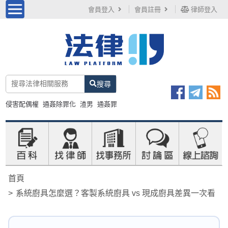
會員登入
會員註冊
律師登入
搜尋
侵害配偶權
通姦除罪化
渣男
通姦罪
首頁
系統廚具怎麼選？客製系統廚具 vs 現成廚具差異一次看