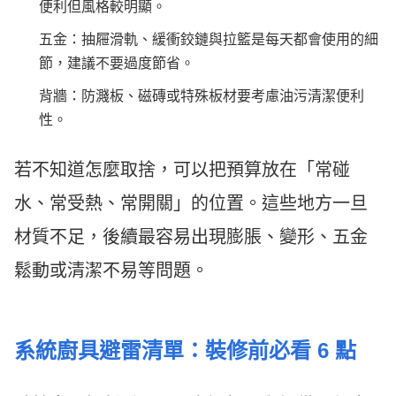
便利但風格較明顯。
五金：抽屜滑軌、緩衝鉸鏈與拉籃是每天都會使用的細
節，建議不要過度節省。
背牆：防濺板、磁磚或特殊板材要考慮油污清潔便利
性。
若不知道怎麼取捨，可以把預算放在「常碰
水、常受熱、常開關」的位置。這些地方一旦
材質不足，後續最容易出現膨脹、變形、五金
鬆動或清潔不易等問題。
系統廚具避雷清單：裝修前必看 6 點