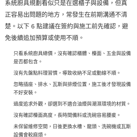
系統廚具規劃看似只是在選櫃子與設備，但真
正容易出問題的地方，常發生在前期溝通不清
楚。以下 6 點建議在簽約與施工前先確認，避
免後續追加預算或使用不順。
只看系統廚具總價，沒有確認櫃體、檯面、五金與設備
是否都包含。
沒有先盤點料理習慣，導致收納不足或動線不順。
忽略插座、排水、瓦斯與排煙位置，施工後才發現設備
不好安裝。
過度追求外觀，卻選到不適合油煙與潮濕環境的材質。
沒有確認檯面高度，長時間備料或洗碗容易腰痠。
未保留維修空間，日後更換水槽、龍頭、洗碗機或瓦斯
設備會較麻煩。