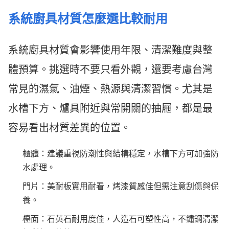
系統廚具材質怎麼選比較耐用
系統廚具材質會影響使用年限、清潔難度與整
體預算。挑選時不要只看外觀，還要考慮台灣
常見的濕氣、油煙、熱源與清潔習慣。尤其是
水槽下方、爐具附近與常開關的抽屜，都是最
容易看出材質差異的位置。
櫃體：建議重視防潮性與結構穩定，水槽下方可加強防
水處理。
門片：美耐板實用耐看，烤漆質感佳但需注意刮傷與保
養。
檯面：石英石耐用度佳，人造石可塑性高，不鏽鋼清潔