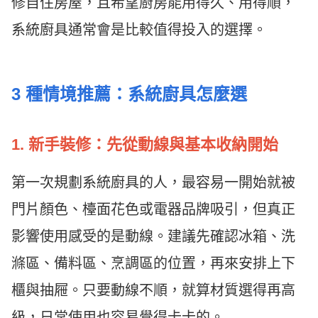
修自住房屋，且希望廚房能用得久、用得順，
系統廚具通常會是比較值得投入的選擇。
3 種情境推薦：系統廚具怎麼選
1. 新手裝修：先從動線與基本收納開始
第一次規劃系統廚具的人，最容易一開始就被
門片顏色、檯面花色或電器品牌吸引，但真正
影響使用感受的是動線。建議先確認冰箱、洗
滌區、備料區、烹調區的位置，再來安排上下
櫃與抽屜。只要動線不順，就算材質選得再高
級，日常使用也容易覺得卡卡的。