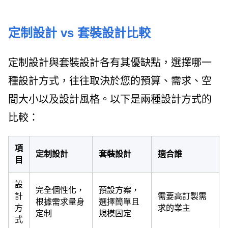
定制設計 vs 套裝設計比較
定制設計與套裝設計各有其優缺點，選擇哪一
種設計方式，往往取決於您的預算、需求、空
間大小以及設計風格。以下是兩種設計方式的
比較：
項
定制設計
套裝設計
適合誰
目
設
完全個性化，
預設方案，
計
需要高訂製需
根據需求量身
選擇簡單且
方
求的業主
定制
規模固定
式