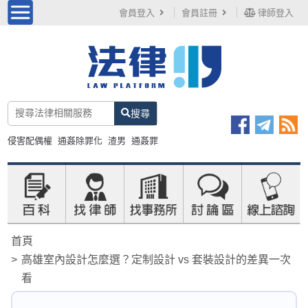
會員登入
會員註冊
律師登入
搜尋
侵害配偶權
通姦除罪化
渣男
通姦罪
首頁
高雄室內設計怎麼選？定制設計 vs 套裝設計的差異一次
看