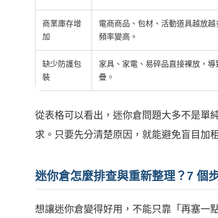
商業庫存增
電商商品、包材、活動道具越放越
加
頻率變高。
缺少防護包
家具、家電、易碎品直接裸放，導
裝
疊。
從表格可以看出，迷你倉問題大多不是單
求。只要先分清楚原因，就能避免盲目加
迷你倉怎麼排查與重新整理？7 個
想讓迷你倉變得好用，不能只靠「再塞一