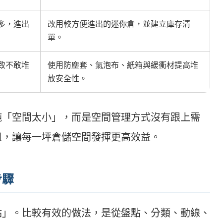
多，進出
改用較方便進出的迷你倉，並建立庫存清
單。
致不敢堆
使用防塵套、氣泡布、紙箱與緩衝材提高堆
放安全性。
純「空間太小」，而是空間管理方式沒有跟上需
租，讓每一坪倉儲空間發揮更高效益。
步驟
點」。比較有效的做法，是從盤點、分類、動線、