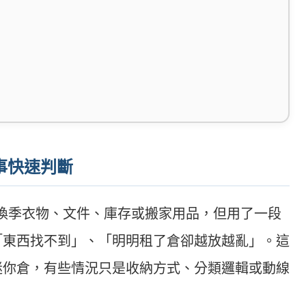
事快速判斷
換季衣物、文件、庫存或搬家用品，但用了一段
「東西找不到」、「明明租了倉卻越放越亂」。這
迷你倉，有些情況只是收納方式、分類邏輯或動線