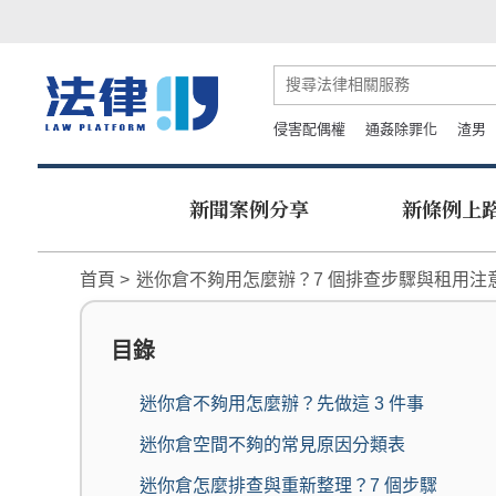
侵害配偶權
通姦除罪化
渣男
新聞案例分享
新條例上
首頁
迷你倉不夠用怎麼辦？7 個排查步驟與租用注
目錄
迷你倉不夠用怎麼辦？先做這 3 件事
迷你倉空間不夠的常見原因分類表
迷你倉怎麼排查與重新整理？7 個步驟