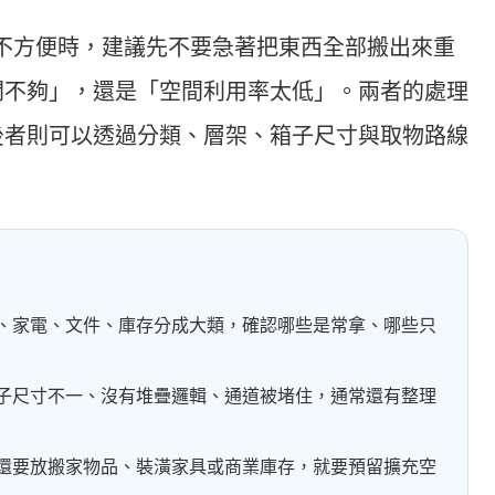
不方便時，建議先不要急著把東西全部搬出來重
間不夠」，還是「空間利用率太低」。兩者的處理
後者則可以透過分類、層架、箱子尺寸與取物路線
、家電、文件、庫存分成大類，確認哪些是常拿、哪些只
子尺寸不一、沒有堆疊邏輯、通道被堵住，通常還有整理
還要放搬家物品、裝潢家具或商業庫存，就要預留擴充空