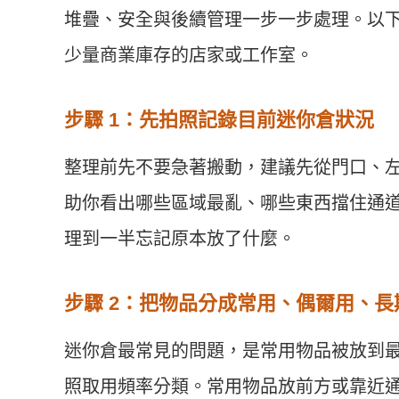
堆疊、安全與後續管理一步一步處理。以
少量商業庫存的店家或工作室。
步驟 1：先拍照記錄目前迷你倉狀況
整理前先不要急著搬動，建議先從門口、
助你看出哪些區域最亂、哪些東西擋住通
理到一半忘記原本放了什麼。
步驟 2：把物品分成常用、偶爾用、長
迷你倉最常見的問題，是常用物品被放到
照取用頻率分類。常用物品放前方或靠近