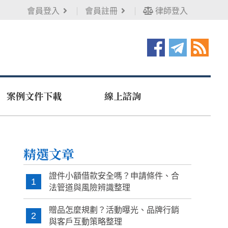
會員登入
會員註冊
律師登入
案例文件下載
線上諮詢
精選文章
證件小額借款安全嗎？申請條件、合
1
法管道與風險辨識整理
贈品怎麼規劃？活動曝光、品牌行銷
2
與客戶互動策略整理