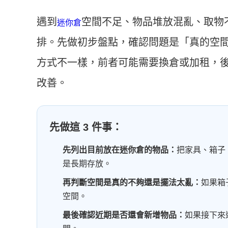
遇到
空間不足、物品堆放混亂、取物
迷你倉
排。先做初步盤點，確認問題是「真的空
方式不一樣，前者可能需要換倉或加租，
改善。
先做這 3 件事：
先列出目前放在迷你倉的物品：
把家具、箱子
是長期存放。
再判斷空間是真的不夠還是擺法太亂：
如果箱
空間。
最後確認近期是否還會新增物品：
如果接下來