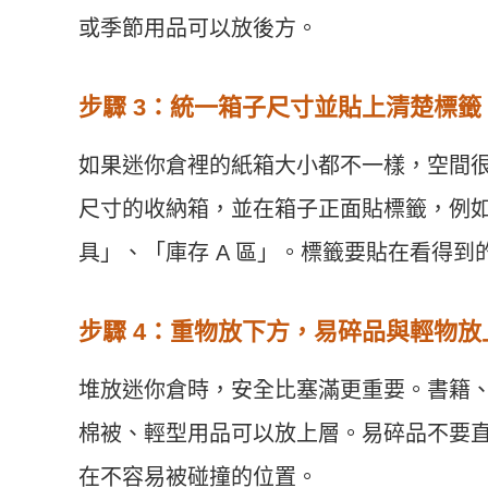
或季節用品可以放後方。
步驟 3：統一箱子尺寸並貼上清楚標籤
如果迷你倉裡的紙箱大小都不一樣，空間
尺寸的收納箱，並在箱子正面貼標籤，例
具」、「庫存 A 區」。標籤要貼在看得
步驟 4：重物放下方，易碎品與輕物放
堆放迷你倉時，安全比塞滿更重要。書籍
棉被、輕型用品可以放上層。易碎品不要
在不容易被碰撞的位置。