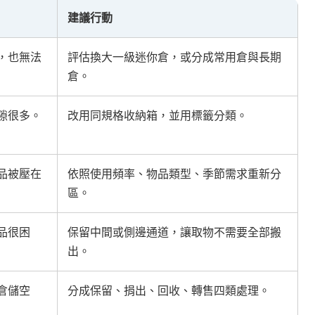
建議行動
，也無法
評估換大一級迷你倉，或分成常用倉與長期
倉。
隙很多。
改用同規格收納箱，並用標籤分類。
品被壓在
依照使用頻率、物品類型、季節需求重新分
區。
品很困
保留中間或側邊通道，讓取物不需要全部搬
出。
倉儲空
分成保留、捐出、回收、轉售四類處理。