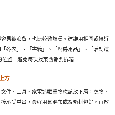
很容易被浪費，也比較難堆疊。建議用相同或接近
如「冬衣」、「書籍」、「廚房用品」、「活動道
到的位置，避免每次找東西都要拆箱。
上方
、文件、工具、家電這類重物應該放下層；衣物、
直接承受重量，最好用氣泡布或緩衝材包好，再放