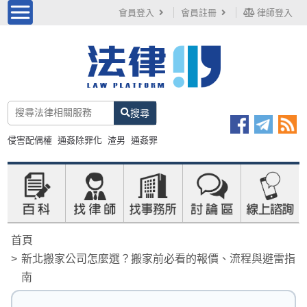
會員登入
會員註冊
律師登入
搜尋
侵害配偶權
通姦除罪化
渣男
通姦罪
首頁
新北搬家公司怎麼選？搬家前必看的報價、流程與避雷指
南