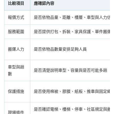
比較項目
應確認內容
報價方式
是否依物品量、距離、樓層、車型與人力估
服務範圍
是否提供打包、拆裝、家具保護、單件搬運
搬運人力
是否依物品數量安排足夠人員
車型與趟
是否清楚說明車型、容量與是否可能多趟
數
保護措施
是否使用棉被、膠膜、紙板、推車與固定繩
是否確認電梯、樓梯、停車、社區規定與搬
現場條件