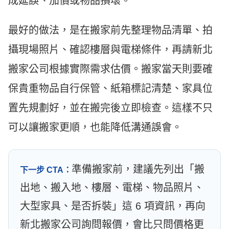
成延誤、加價或物品損壞。
最好的做法，是在搬家前先整理物品清單、拍
攝現場照片、確認樓層與電梯條件，再請新北
搬家公司根據實際需求估價。搬家當天則要確
保貴重物品自行保管、紙箱標記清楚、家具位
置先規劃好，並在搬完後立即檢查。這樣不只
可以讓搬家更順，也能降低溝通誤會。
準備搬家前，建議先列出「搬
下一步 CTA：
出地、搬入地、樓層、電梯、物品照片、
大型家具、是否拆裝」這 6 項資訊，再向
新北搬家公司詢問報價，會比只問價格更