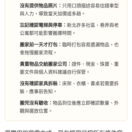
沒有提供物品照片：
只用口頭描述容易估錯車型
與人力，導致當天加價或多趟。
忘記確認電梯與停車：
新北許多社區、巷弄與老
公寓都可能影響搬運時間。
搬家前一天才打包：
臨時打包容易遺漏物品，也
會拖慢搬家流程。
貴重物品交給搬家公司：
證件、現金、珠寶、重
要文件與個人資料建議自行保管。
沒有確認家具拆裝：
床架、衣櫃、書桌若需要拆
裝，應事前告知。
搬完沒有驗收：
物品到位後應立即確認數量、外
觀與擺放位置。