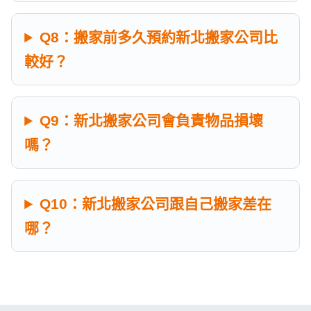
Q8：搬家前多久預約新北搬家公司比
較好？
Q9：新北搬家公司會負責物品損壞
嗎？
Q10：新北搬家公司跟自己搬家差在
哪？