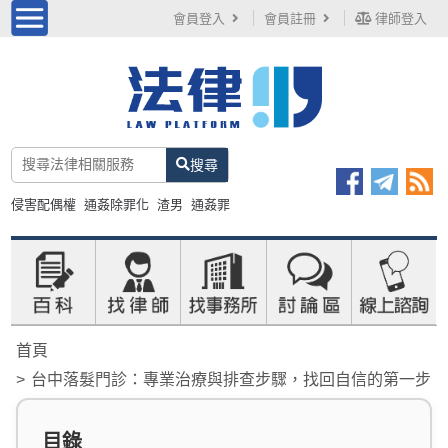
會員登入
會員註冊
律師登入
搜尋
侵害配偶權
通姦除罪化
渣男
通姦罪
首頁
台中落髮門診：專業治療與排查步驟，找回自信的第一步
目錄