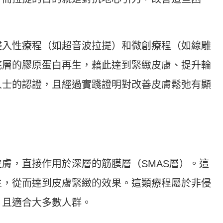
侵入性療程（如超音波拉提）和微創療程（如線雕
底層的膠原蛋白再生，藉此達到緊緻皮膚、提升輪
人士的認證，且經過實踐證明對改善皮膚鬆弛有顯
膚，直接作用於深層的筋膜層（SMAS層）。這
生，從而達到皮膚緊緻的效果。這類療程屬於非侵
，且適合大多數人群。