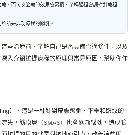
治療，而每次治療的效果會累積，了解過程會讓你對療程
的診所是成功療程的關鍵。
行這些治療前，了解自己是否具備合適條件，以及
會深入介紹拉提療程的原理與常見原因，幫助你作
fting），這是一種針對皮膚鬆弛、下垂和皺紋的
流失，筋膜層（SMAS）也會逐漸鬆弛，造成臉
。而拉提的目的就是對抗地心引力，改善這些困