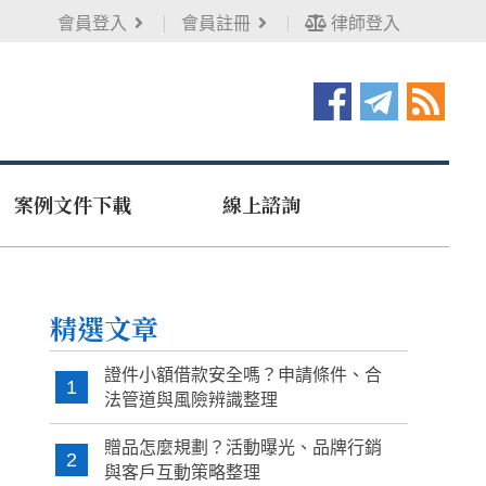
會員登入
會員註冊
律師登入
案例文件下載
線上諮詢
精選文章
證件小額借款安全嗎？申請條件、合
1
法管道與風險辨識整理
贈品怎麼規劃？活動曝光、品牌行銷
2
與客戶互動策略整理