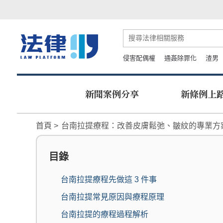
侵害配偶權
通姦除罪化
渣男
新聞案例分享
新條例上
首頁
台南拉提療程：改善皮膚鬆弛、皺紋的專業方
目錄
台南拉提療程先做這 3 件事
台南拉提常見原因與療程原理
台南拉提的療程過程解析