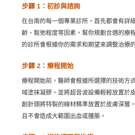
步驟 1：初診與諮詢
在台南的每一個專業診所，首先都會有詳
齡、鬆弛程度等因素，幫你規劃合適的療
的診所會根據你的需求和期望來調整治療
步驟 2：療程開始
療程開始前，醫師會根據所選擇的技術方
域塗抹凝膠，並將超音波設備輕輕放置於
創針頭將特製的線材精準放置於皮膚深層
且不會造成大範圍出血或腫脹。