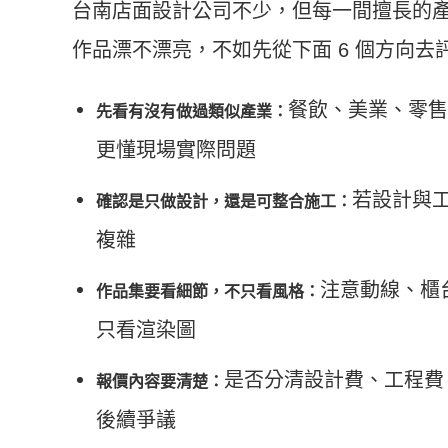
台南店面設計公司不少，但每一間擅長的
作品漂不漂亮，不如先從下面 6 個方向去
餐飲、美業、零售
先看有沒有做過類似產業：
更懂現場實際問題
若設計與
確認是只做設計，還是可整合施工：
複雜
注意動線、櫃
作品集要看細節，不只看風格：
只看渲染圖
是否分清設計費、工程費
報價內容要清楚：
後續爭議