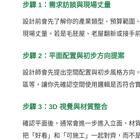
步驟 1：需求訪談與現場丈量
設計前會先了解你的產業類型、預算範圍
現場丈量。若是毛胚屋、老屋翻新或接手
步驟 2：平面配置與初步方向提案
設計師會先提出空間配置與初步風格方向
區等，讓你先確認空間使用邏輯是否符合
步驟 3：3D 視覺與材質整合
確認平面後，通常會進一步進入立面、材
把「好看」和「可施工」一起對齊，而不