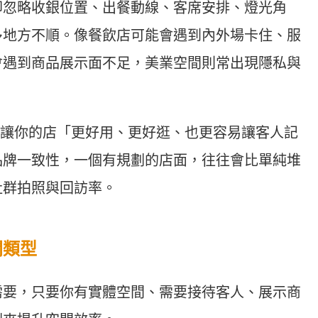
卻忽略收銀位置、出餐動線、客席安排、燈光角
多地方不順。像餐飲店可能會遇到內外場卡住、服
會遇到商品展示面不足，美業空間則常出現隱私與
讓你的店「更好用、更好逛、也更容易讓客人記
品牌一致性，一個有規劃的店面，往往會比單純堆
社群拍照與回訪率。
間類型
需要，只要你有實體空間、需要接待客人、展示商