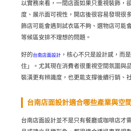
以實務來看，一間店面如果只重視裝飾，
度、展示面可視性，開店後很容易發現很
飾店可能會遇到試衣區不夠、選物店可能
等候區安排不理想的問題。
好的
，核心不只是設計感，而是
台南店面設計
住」。尤其現在消費者很重視空間氛圍與
裝潢更有辨識度，也更能支撐後續行銷、
台南店面設計適合哪些產業與空
台南店面設計並不是只有餐廳或咖啡店才