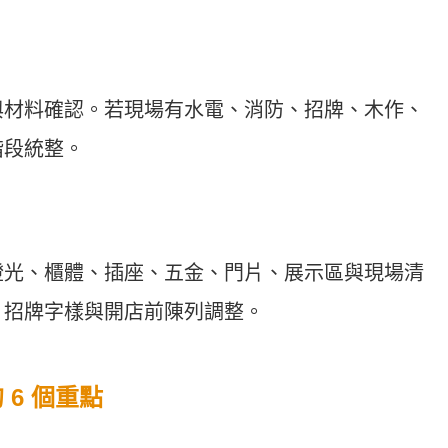
與材料確認。若現場有水電、消防、招牌、木作、
階段統整。
燈光、櫃體、插座、五金、門片、展示區與現場清
、招牌字樣與開店前陳列調整。
6 個重點