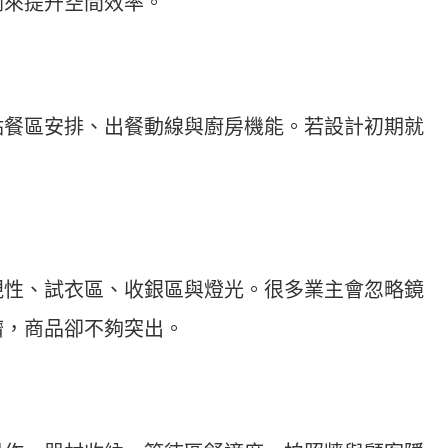
劃來提升空間效率。
點餐區安排、出餐動線與廚房機能。若設計初期就
。
視性、試衣區、收銀區與燈光。很多業主會忽略鏡
擠，商品卻不夠突出。