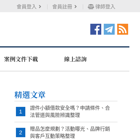
會員登入
會員註冊
律師登入
案例文件下載
線上諮詢
精選文章
證件小額借款安全嗎？申請條件、合
1
法管道與風險辨識整理
贈品怎麼規劃？活動曝光、品牌行銷
2
與客戶互動策略整理