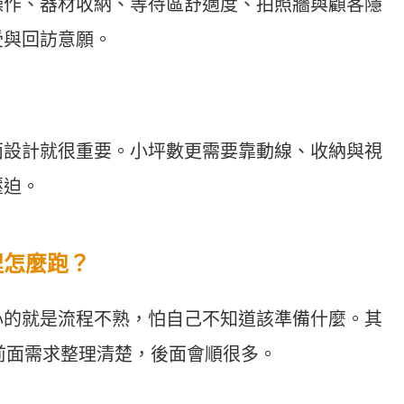
操作、器材收納、等待區舒適度、拍照牆與顧客隱
受與回訪意願。
面設計就很重要。小坪數更需要靠動線、收納與視
壓迫。
程怎麼跑？
心的就是流程不熟，怕自己不知道該準備什麼。其
要前面需求整理清楚，後面會順很多。