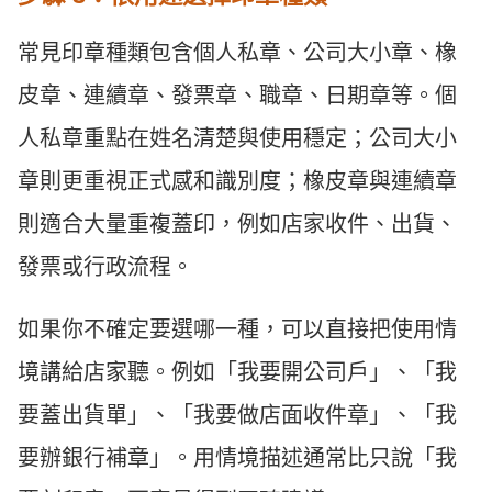
常見印章種類包含個人私章、公司大小章、橡
皮章、連續章、發票章、職章、日期章等。個
人私章重點在姓名清楚與使用穩定；公司大小
章則更重視正式感和識別度；橡皮章與連續章
則適合大量重複蓋印，例如店家收件、出貨、
發票或行政流程。
如果你不確定要選哪一種，可以直接把使用情
境講給店家聽。例如「我要開公司戶」、「我
要蓋出貨單」、「我要做店面收件章」、「我
要辦銀行補章」。用情境描述通常比只說「我