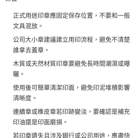
正式用途印章應固定保存位置，不要和一般
文具混放。
公司大小章建議建立用印流程，避免不清楚
誰拿去蓋章。
木質或天然材質印章要避免長時間潮濕或曝
曬。
使用後可簡單清潔印面，避免印泥堆積影響
清晰度。
連續章或橡皮章若印跡變淡，要確認是補充
印油還是印面磨損。
若印章遺失且涉及銀行或公司用途，應盡快