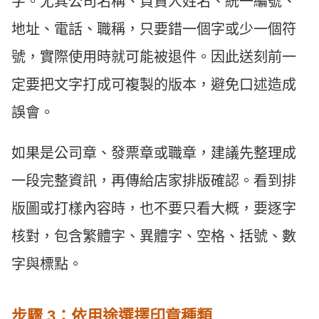
字。尤其公司名稱、負責人姓名、統一編號、
地址、電話、職稱，只要錯一個字或少一個符
號，實際使用時就可能被退件。因此送刻前一
定要把文字打成可複製的版本，避免口述造成
誤會。
如果是公司章、發票章或職章，建議先整理成
一段完整資訊，再傳給店家排版確認。看到排
版圖或打樣內容時，也不要只看大概，要逐字
核對，包含繁體字、異體字、空格、括號、數
字與標點。
步驟 3：依用途選擇印章種類