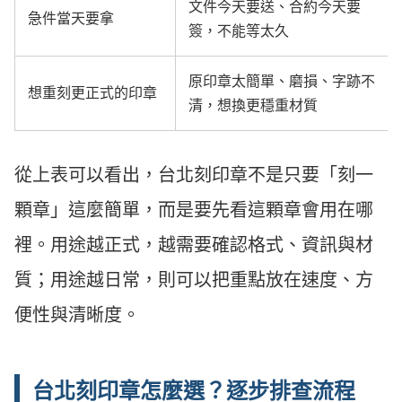
文件今天要送、合約今天要
急件當天要拿
簽，不能等太久
原印章太簡單、磨損、字跡不
想重刻更正式的印章
清，想換更穩重材質
從上表可以看出，台北刻印章不是只要「刻一
顆章」這麼簡單，而是要先看這顆章會用在哪
裡。用途越正式，越需要確認格式、資訊與材
質；用途越日常，則可以把重點放在速度、方
便性與清晰度。
台北刻印章怎麼選？逐步排查流程