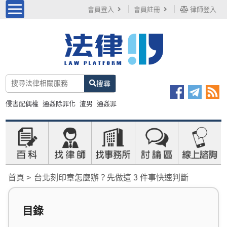
會員登入
會員註冊
律師登入
搜尋
侵害配偶權
通姦除罪化
渣男
通姦罪
首頁
台北刻印章怎麼辦？先做這 3 件事快速判斷
目錄