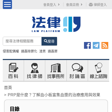
會員登入
會員註冊
律師登入
搜尋
侵害配偶權
通姦除罪化
渣男
通姦罪
首頁
PRP是什麼？了解血小板富集血漿的治療應用與效果
目錄