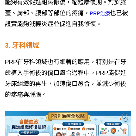
能夠有效促進組織修復，縮短康復期。對於膝
蓋、肩部、腰部等部位的疼痛，
也已被
PRP治療
證實能夠減輕炎症並促進自我修復。
3. 牙科領域
PRP在牙科領域也有顯著的應用，特別是在牙
齒植入手術後的傷口癒合過程中。PRP能促進
牙床組織的再生，加速傷口愈合，並減少術後
的疼痛與腫脹。