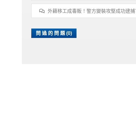
外籍移工成毒販！警方變裝攻堅成功逮捕
問 過 的 問 題 (0)