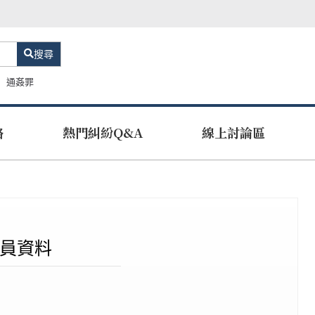
搜尋
通姦罪
路
熱門糾紛Q&A
線上討論區
員資料