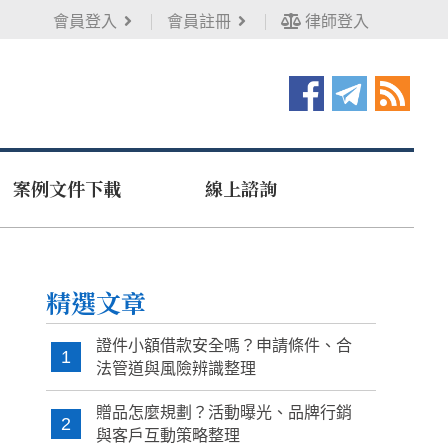
會員登入
會員註冊
律師登入
案例文件下載
線上諮詢
精選文章
證件小額借款安全嗎？申請條件、合
1
法管道與風險辨識整理
贈品怎麼規劃？活動曝光、品牌行銷
2
與客戶互動策略整理