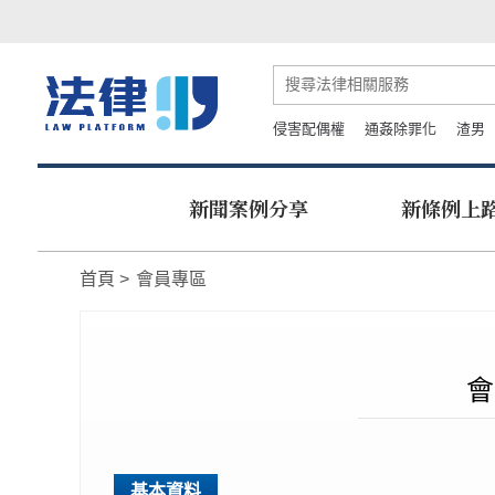
侵害配偶權
通姦除罪化
渣男
新聞案例分享
新條例上
首頁
會員專區
會
基本資料