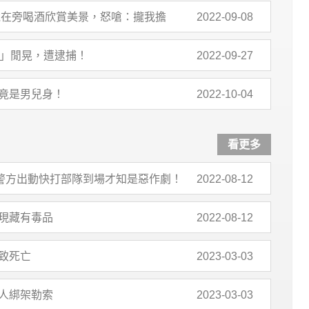
竟在旁喝酒欣賞美景，怒嗆：攏我擔
2022-09-08
地」閒晃，遭逮捕！
2022-09-27
竟是男兒身！
2022-10-04
看更多
，警方出動快打部隊到場才知是惡作劇！
2022-08-12
現藏有毒品
2022-08-12
致死亡
2023-03-03
人綁架勒索
2023-03-03