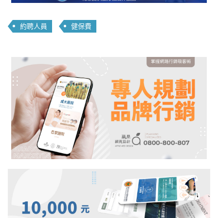
約聘人員
健保費