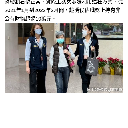
納總額看似正常，實際上馮女涉嫌利用這種方式，從
2021年1月到2022年2月間，趁機侵佔職務上持有非
公有財物超過10萬元。