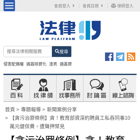
會員登入
會員註冊
律師登入
搜尋
侵害配偶權
通姦除罪化
渣男
通姦罪
首頁
專題報導
新聞案例分享
【貪污治罪條例】貪！教育部資深約聘員工私吞同事10
萬元健保費，遭聲押禁見