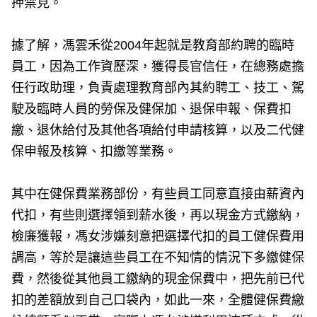
押禁見。
據了解，馮雲禾從2004年起就是教育部約聘的臨時
員工，因為工作資歷深，獲得長官信任，在總務處擔
任行政助理，負責處理教育部內其約聘工、技工、駕
駛及臨時人員的勞保及健保加、退保申報、保費扣
繳、退休給付及其他各項給付申請核算，以及二代健
保申報及核算、扣繳等業務。
其中在健保費業務部份，有些員工同意直接由薪資內
代扣，有些則選擇領到薪水後，再以現金方式繳納，
檢廉獲報，馮女涉嫌刻意把選擇代扣的員工健保費用
調高，等於是讓這些員工在不知情的情況下多繳健保
費，然後從其他員工繳納的現金保費中，把先前已代
扣的差額放到自己口袋內，如此一來，全體健保費繳