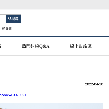
搜尋
通姦罪
路
熱門糾紛Q&A
線上討論區
2022-04-20
x?pcode=L0070021