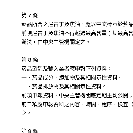
第 7 條
菸品所含之尼古丁及焦油，應以中文標示於菸
前項尼古丁及焦油不得超過最高含量；其最高
辦法，由中央主管機關定之。
第 8 條
菸品製造及輸入業者應申報下列資料：
一、菸品成分、添加物及其相關毒性資料。
二、菸品排放物及其相關毒性資料。
前項申報資料，中央主管機關應定期主動公開
前二項應申報資料之內容、時間、程序、檢查
之。
第 9 條