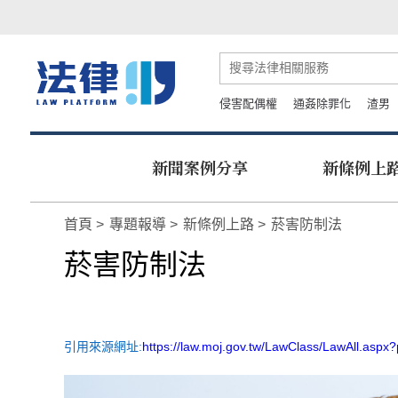
侵害配偶權
通姦除罪化
渣男
新聞案例分享
新條例上
首頁
專題報導
新條例上路
菸害防制法
菸害防制法
引用來源網址:
https://law.moj.gov.tw/LawClass/LawAll.asp