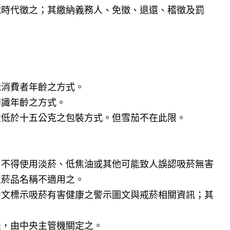
稅時代徵之；其繳納義務人、免徵、退還、稽徵及罰
識消費者年齡之方式。
辨識年齡之方式。
重低於十五公克之包裝方式。但雪茄不在此限。
，不得使用淡菸、低焦油或其他可能致人誤認吸菸無害
之菸品名稱不適用之。
中文標示吸菸有害健康之警示圖文與戒菸相關資訊；其
法，由中央主管機關定之。