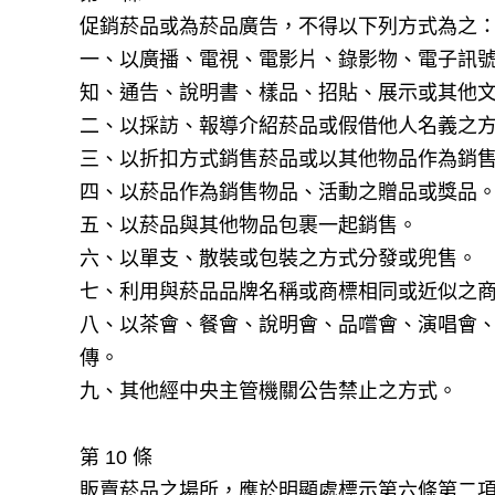
促銷菸品或為菸品廣告，不得以下列方式為之
一、以廣播、電視、電影片、錄影物、電子訊
知、通告、說明書、樣品、招貼、展示或其他
二、以採訪、報導介紹菸品或假借他人名義之
三、以折扣方式銷售菸品或以其他物品作為銷
四、以菸品作為銷售物品、活動之贈品或獎品
五、以菸品與其他物品包裹一起銷售。
六、以單支、散裝或包裝之方式分發或兜售。
七、利用與菸品品牌名稱或商標相同或近似之
八、以茶會、餐會、說明會、品嚐會、演唱會
傳。
九、其他經中央主管機關公告禁止之方式。
第 10 條
販賣菸品之場所，應於明顯處標示第六條第二