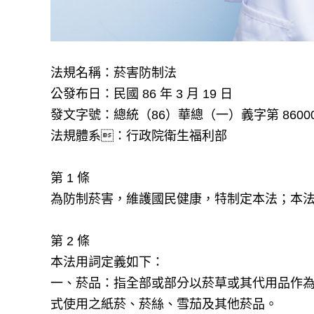
法規名稱：菸害防制法
公發布日：民國 86 年 3 月 19 日
發文字號：總統（86）華總（一）義字第 860006
法規體系：行政院衛生福利部
第 1 條
為防制菸害，維護國民健康，特制定本法；本
第 2 條
本法用詞定義如下：
一、菸品：指全部或部分以菸草或其代用品作
式使用之紙菸、菸絲、雪茄及其他菸品。