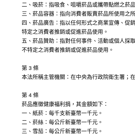
二、吸菸：指吸食、咀嚼菸品或攜帶點燃之菸
三、菸品容器：指向消費者販賣菸品所使用之
四、菸品廣告：指以任何形式之商業宣傳、促
特定之消費者推銷或促進菸品使用。
五、菸品贊助：指對任何事件、活動或個人採
不特定之消費者推銷或促進菸品使用。
第 3 條
本法所稱主管機關：在中央為行政院衛生署；
第 4 條
菸品應徵健康福利捐，其金額如下：
一、紙菸：每千支新臺幣一千元。
二、菸絲：每公斤新臺幣一千元。
三、雪茄：每公斤新臺幣一千元。