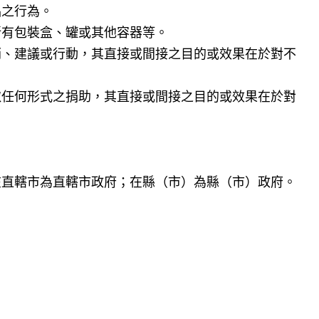
品之行為。
所有包裝盒、罐或其他容器等。
銷、建議或行動，其直接或間接之目的或效果在於對不
取任何形式之捐助，其直接或間接之目的或效果在於對
在直轄市為直轄市政府；在縣（市）為縣（市）政府。