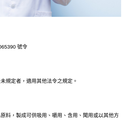
5390 號令
法未規定者，適用其他法令之規定。
為原料，製成可供吸用、嚼用、含用、聞用或以其他方