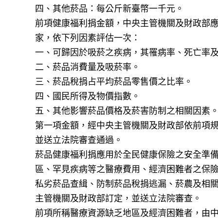
四、其他菸品：每公斤新臺幣一千元。
前項健康福利捐金額，中央主管機關及財政部
家，依下列因素評估一次：
一、可歸因於吸菸之疾病，其罹病率、死亡率
二、菸品消費量及吸菸率。
三、菸品稅捐占平均菸品零售價之比率。
四、國民所得及物價指數。
五、其他影響菸品價格及菸害防制之相關因素
第一項金額，經中央主管機關及財政部依前項
並送立法院審查通過。
菸品健康福利捐應用於全民健康保險之安全準
區、罕見疾病等之醫療費用、經濟困難者之保
私劣菸品查緝、防制菸品稅捐逃漏、菸農及相
主管機關及財政部訂定，並送立法院審查。
前項所稱醫療資源缺乏地區及經濟困難者，由