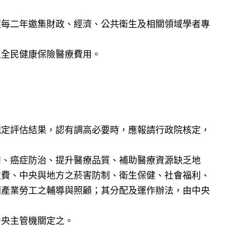
應每二年邀集財政、經濟、公共衛生及相關領域學者專
及全民健康保險醫療費用。
。
規定評估結果，認有調高必要時，應報請行政院核定，
備、癌症防治、提升醫療品質、補助醫療資源缺乏地
險費、中央與地方之菸害防制、衛生保健、社會福利、
關產業勞工之輔導與照顧；其分配及運作辦法，由中央
中央主管機關定之。