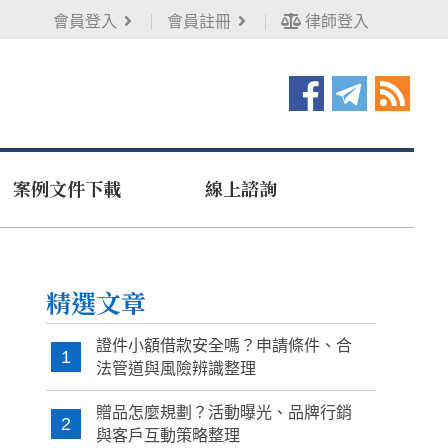
會員登入
會員註冊
律師登入
案例文件下載
線上諮詢
精選文章
證件小額借款安全嗎？申請條件、合
1
法管道與風險辨識整理
贈品怎麼規劃？活動曝光、品牌行銷
2
與客戶互動策略整理