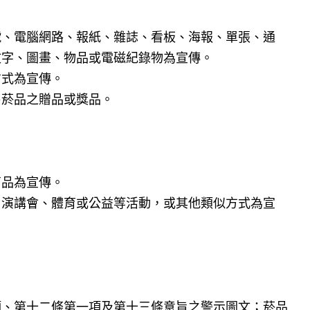
：
號、電腦網路、報紙、雜誌、看板、海報、單張、通
文字、圖畫、物品或電磁紀錄物為宣傳。
方式為宣傳。
售菸品之贈品或獎品。
。
商品為宣傳。
、演講會、體育或公益等活動，或其他類似方式為宣
項、第十二條第一項及第十三條意旨之警示圖文；菸品