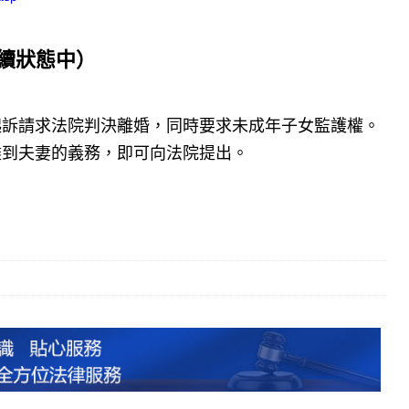
繼續狀態中）
起訴請求法院判決離婚，同時要求未成年子女監護權。
盡到夫妻的義務，即可向法院提出。