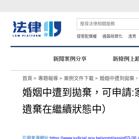
侵害配偶權
通姦除罪化
渣男
新聞案例分享
新條例上
首頁
專題報導
案例文件下載
婚姻中遭到拋棄，
婚姻中遭到拋棄，可申請:
遺棄在繼續狀態中）
引用來源網址:
https://www.judicial.gov.tw/assist/assist03-06