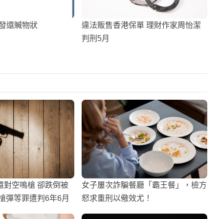
請發還贓物狀
違法販售香港保單 理財作家周怡潔
判刑5月
還對空鳴槍 卻跌倒被
女子屢次詐騙餐廳「霸王餐」，檢方
槍彈等罪遭判6年6月
怒求重刑以儆效尤！