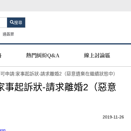
搜尋
通姦罪
路
熱門糾紛Q&A
線上討論區
可申請:家事起訴狀-請求離婚2（惡意遺棄在繼續狀態中）
家事起訴狀-請求離婚2（惡意
2019-11-26
.asp