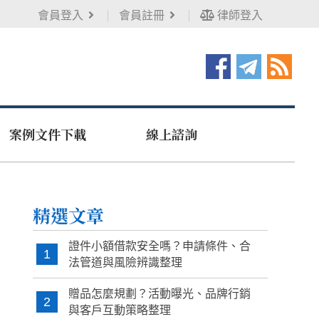
會員登入
會員註冊
律師登入
案例文件下載
線上諮詢
精選文章
證件小額借款安全嗎？申請條件、合
1
法管道與風險辨識整理
贈品怎麼規劃？活動曝光、品牌行銷
2
與客戶互動策略整理