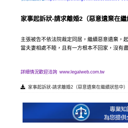
家事起訴狀-請求離婚2（惡意遺棄在
主張被告不依法院裁定同居，繼續惡意遺棄，
當夫妻相處不睦，且有一方根本不回家，沒有
詳細情況歡迎洽詢
www.legalweb.com.tw
家事起訴狀-請求離婚2（惡意遺棄在繼續狀態中）