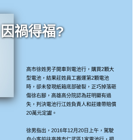
因禍得福?
高市徐姓男子開車到電池行，購買2顆大
型電池，結果莊姓員工搬運第2顆電池
時，卻未發現紙箱底部破裂，正巧掉落砸
傷徐右腳，高雄高分院認為莊明顯有過
失，判決電池行江姓負責人和莊連帶賠償
20萬元定讞。
徐男指出，2016年12月20日上午，駕駛
自小客前往高雄市仁武區1家電池行，把