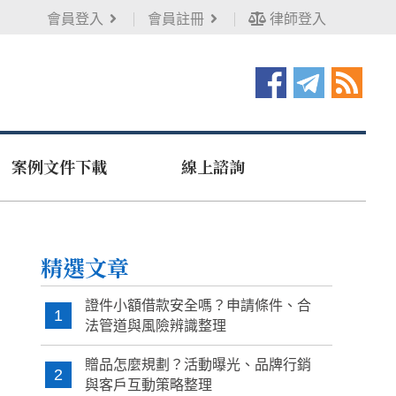
會員登入
會員註冊
律師登入
案例文件下載
線上諮詢
精選文章
證件小額借款安全嗎？申請條件、合
1
法管道與風險辨識整理
贈品怎麼規劃？活動曝光、品牌行銷
2
與客戶互動策略整理