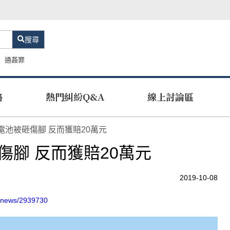
搜尋
通姦罪
路
熱門糾紛Q&A
線上討論區
電池被砸傷腳 反而獲賠20萬元
傷腳 反而獲賠20萬元
2019-10-08
ngnews/2939730