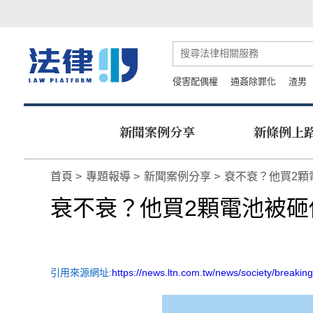
侵害配偶權
通姦除罪化
渣男
新聞案例分享
新條例上
首頁
專題報導
新聞案例分享
衰不衰？他買2顆
衰不衰？他買2顆電池被砸
引用來源網址:
https://news.ltn.com.tw/news/society/breaki