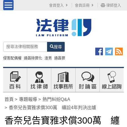
會員登入
會員註冊
律師登入
搜尋
侵害配偶權
通姦除罪化
渣男
通姦罪
首頁
專題報導
熱門糾紛Q&A
香奈兒告寶雅求償300萬 纏訟4年判決出爐
香奈兒告寶雅求償300萬 纏