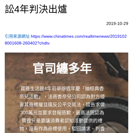
訟4年判決出爐
2019-10-29
引用來源網址:
https://www.chinatimes.com/realtimenews/2019102
8001608-260402?chdtv
官司纏多年
寶雅生活館4年前舉辦週年慶「抽經典香
奈兒活動」，法商香奈兒公司認為對方侵
害其商標權且違反公平交易法，提告求償
300萬元並要求登報道歉，最高法院認為
寶雅只是要讓消費者認知活動提供的禮
物，沒有作為商標使用，駁回請求、判香