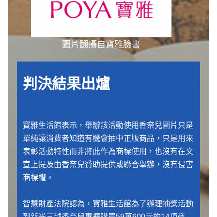
圖片翻攝自寶雅臉書
判決結果出爐
寶雅生活館表示，舉辦該活動使用香奈兒圖片只是
單純讓消費者知道有機會抽中正版商品，只是用來
表彰活動特性而非將此作為商標使用，也沒有在文
宣上提及由香奈兒贊助提供或聯合舉辦，沒有侵害
商標權。
智慧財產法院認為，寶雅生活館為了辦理抽獎活動
到新光三越香奈兒專櫃購買59萬600元的14項商