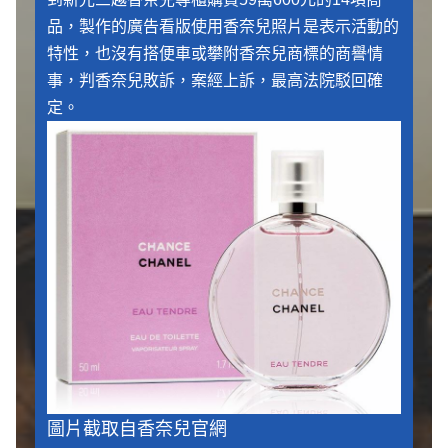
品，製作的廣告看版使用香奈兒照片是表示活動的
特性，也沒有搭便車或攀附香奈兒商標的商譽情
事，判香奈兒敗訴，案經上訴，最高法院駁回確
定。
圖片截取自香奈兒官網