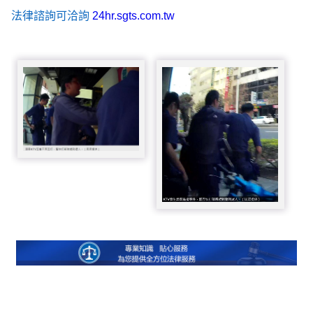
法律諮詢可洽詢
24hr.sgts.com.tw