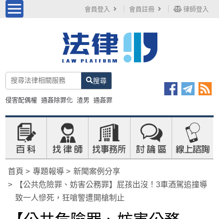
會員登入
會員註冊
律師登入
搜尋
侵害配偶權
通姦除罪化
渣男
通姦罪
首頁
專題報導
新聞案例分享
【公共危險罪、妨害公務罪】屁孩出沒！3車酒駕追撞導
致一人慘死，狂嗆警遭開槍制止