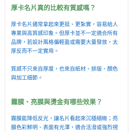
厚卡名片真的比較有質感嗎？
厚卡名片通常拿起來更挺、更紮實，容易給人
專業與高質感印象。但厚卡並不一定適合所有
品牌，若設計風格偏輕盈或需要大量發放，太
厚反而不一定實用。
質感不只來自厚度，也來自紙材、排版、顏色
與加工細節。
霧膜、亮膜與燙金有哪些效果？
霧膜能降低反光，讓名片看起來沉穩細緻；亮
膜色彩鮮明、表面有光澤，適合活潑或強烈視