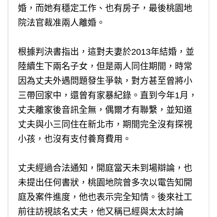
婚，而她有穩定工作、也有房子，最後桃園地
院法官裁准兩人離婚。
根據判決書指出，這對夫妻於2013年結婚，並
陸續生下兩名子女，但是兩人同住期間，時常
因為丈夫外遇問題發生爭執，對方甚至曾將小
三帶回家中，還曾有家暴紀錄。直到今年1月，
丈夫離家後音訊全無，偶爾才有聯繫，並知道
丈夫與小三同住在新北市，期間完全沒有探視
小孩，也沒有支付養育費用。
丈夫經過合法通知，開庭當天未到場辯論，也
未提出任何書狀，桃園地院曾多次以電告知開
庭及案件進度，他也表示完全知情。後來社工
前往訪視該名丈夫，他又稱已經與太太討論