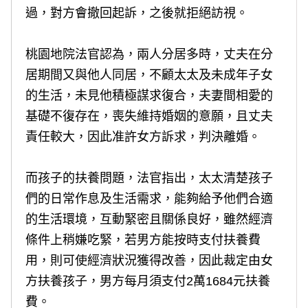
過，對方會撤回起訴，之後就拒絕訪視。
桃園地院法官認為，兩人分居多時，丈夫在分
居期間又與他人同居，不顧太太及未成年子女
的生活，未見他積極謀求復合，夫妻間相愛的
基礎不復存在，喪失維持婚姻的意願，且丈夫
責任較大，因此准許女方訴求，判決離婚。
而孩子的扶養問題，法官指出，太太清楚孩子
們的日常作息及生活需求，能夠給予他們合適
的生活環境，互動緊密且關係良好，雖然經濟
條件上稍嫌吃緊，若男方能按時支付扶養費
用，則可使經濟狀況獲得改善，因此裁定由女
方扶養孩子，男方每月須支付2萬1684元扶養
費。