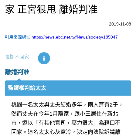
家 正宮狠甩 離婚判准
2019-11-08
引用來源網址:
https://news.ebc.net.tw/News/society/185047
長期不回家
離婚判准
監護權判給太太
桃園一名太太與丈夫結婚多年，兩人育有2子，
然而丈夫在今年1月離家，跟小三居住在新北
市，還以「有其他官司，壓力很大」為藉口不
回家。這名太太心灰意冷，決定向法院訴請離