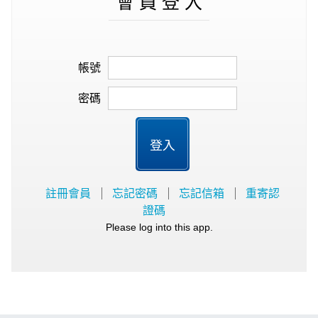
會 員 登 入
帳號
密碼
登入
註冊會員
忘記密碼
忘記信箱
重寄認
證碼
Please log into this app.