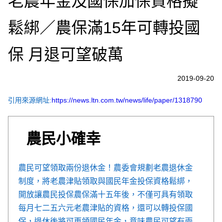
老農年金及國保加保資格擬
鬆綁／農保滿15年可轉投國
保 月退可望破萬
2019-09-20
引用來源網址:
https://news.ltn.com.tw/news/life/paper/1318790
農民小確幸
農民可望領取兩份退休金！農委會規劃老農退休金
制度，將老農津貼領取與國民年金投保資格鬆綁，
開放讓農民投保農保滿十五年後，不僅可具有領取
每月七二五六元老農津貼的資格，還可以轉投保國
保，退休後將可再領國民年金，意味農民可望有兩