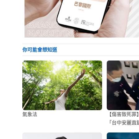
你可能會想知道
氣象法
【傷害致死罪
「台中安麗直
刺死同事