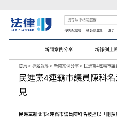
侵害配偶權
通姦除罪化
渣男
新聞案例分享
新條例上
首頁
專題報導
新聞案例分享
民進黨4連霸市議
民進黨4連霸市議員陳科名
見
民進黨新北市4連霸市議員陳科名被控以「刪預