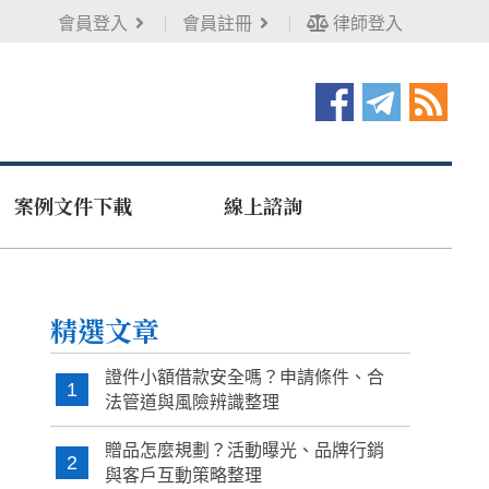
會員登入
會員註冊
律師登入
案例文件下載
線上諮詢
精選文章
證件小額借款安全嗎？申請條件、合
1
法管道與風險辨識整理
贈品怎麼規劃？活動曝光、品牌行銷
2
與客戶互動策略整理