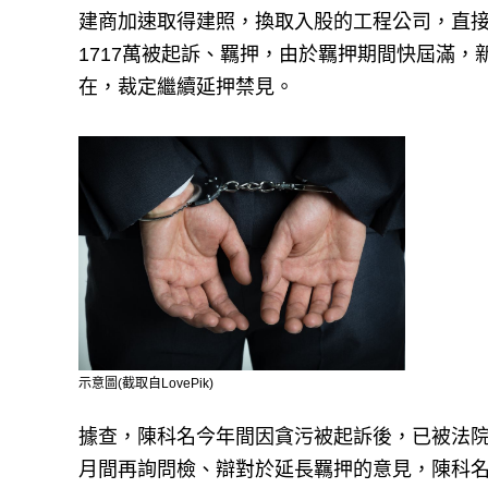
建商加速取得建照，換取入股的工程公司，直
1717萬被起訴、羈押，由於羈押期間快屆滿
在，裁定繼續延押禁見。
示意圖(截取自LovePik)
據查，陳科名今年間因貪污被起訴後，已被法院
月間再詢問檢、辯對於延長羈押的意見，陳科