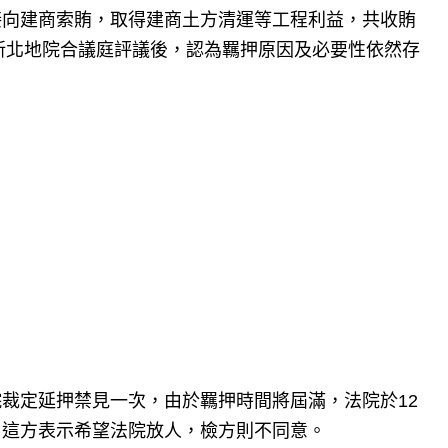
接向建商索賄，取得建商土方清運等工程利益，共收賄
，新北地院合議庭評議後，認為羈押原因及必要性依然存
裁定延押禁見一次，由於羈押時間將屆滿，法院於12
名這方表示希望法院放人，檢方則不同意。