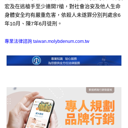
宏及在逃槍手至少連開7槍，對社會治安及他人生命
身體安全均有嚴重危害，依殺人未遂罪分別判處余6
年10月、陳7年6月徒刑。
專業法律諮詢
taiwan.molybdenum.com.tw