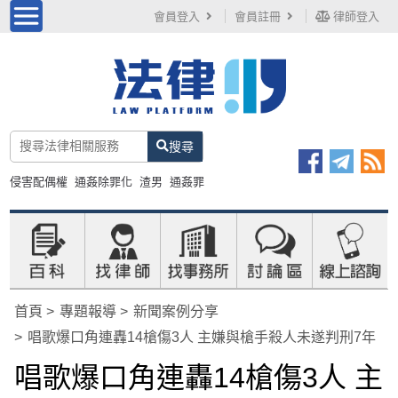
會員登入
會員註冊
律師登入
搜尋
侵害配偶權
通姦除罪化
渣男
通姦罪
首頁
專題報導
新聞案例分享
唱歌爆口角連轟14槍傷3人 主嫌與槍手殺人未遂判刑7年
唱歌爆口角連轟14槍傷3人 主