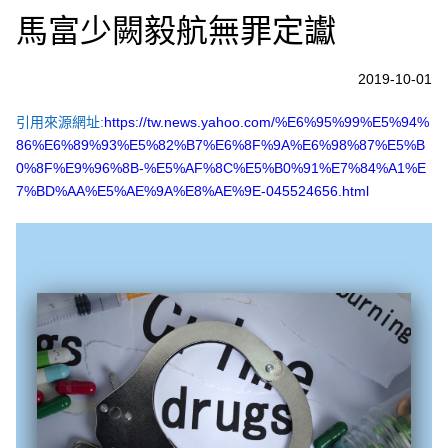
馬富少闕毅航無罪定讞
2019-10-01
引用來源網址:
https://tw.news.yahoo.com/%E6%95%99%E5%94%
86%E6%89%93%E5%82%B7%E6%8F%9A%E6%98%87%E5%B
0%8F%E9%96%8B-%E5%AF%8C%E5%B0%91%E7%84%A1%E
7%BD%AA%E5%AE%9A%E8%AE%9E-045524656.html