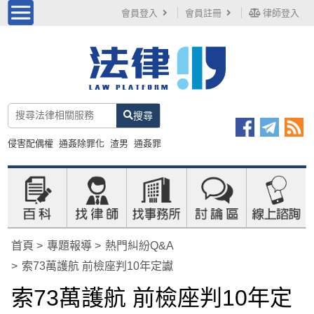
會員登入
會員註冊
律師登入
搜尋
侵害配偶權
通姦除罪化
渣男
通姦罪
首頁
專題報導
熱門糾紛Q&A
索73萬護航 前檢座判10年定讞
索73萬護航 前檢座判10年定