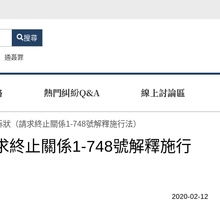
搜尋
通姦罪
路
熱門糾紛Q&A
線上討論區
訴狀（請求終止關係1-748號解釋施行法）
終止關係1-748號解釋施行
2020-02-12