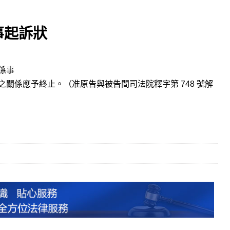
事起訴狀
關係事
條之關係應予終止。（准原告與被告間司法院釋字第 748 號解