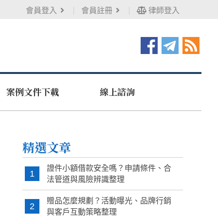
會員登入
會員註冊
律師登入
案例文件下載
線上諮詢
精選文章
證件小額借款安全嗎？申請條件、合
1
法管道與風險辨識整理
贈品怎麼規劃？活動曝光、品牌行銷
2
與客戶互動策略整理