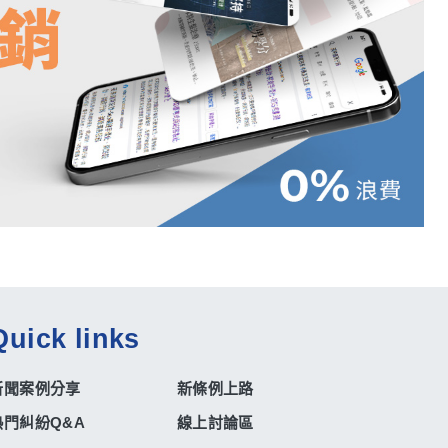
Quick links
新聞案例分享
新條例上路
熱門糾紛Q&A
線上討論區