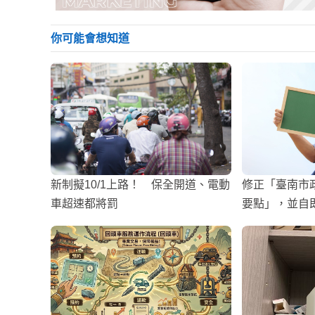
你可能會想知道
新制擬10/1上路！ 保全開道、電動
修正「臺南市
車超速都將罰
要點」，並自