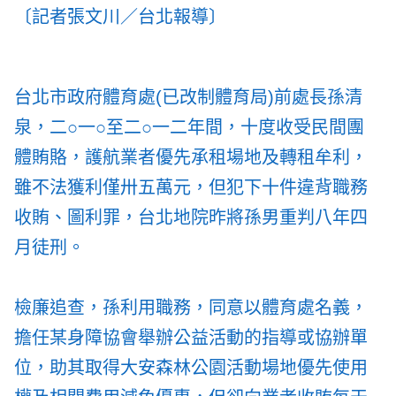
〔記者張文川／台北報導〕
台北市政府體育處(已改制體育局)前處長孫清
泉，二○一○至二○一二年間，十度收受民間團
體賄賂，護航業者優先承租場地及轉租牟利，
雖不法獲利僅卅五萬元，但犯下十件違背職務
收賄、圖利罪，台北地院昨將孫男重判八年四
月徒刑。
檢廉追查，孫利用職務，同意以體育處名義，
擔任某身障協會舉辦公益活動的指導或協辦單
位，助其取得大安森林公園活動場地優先使用