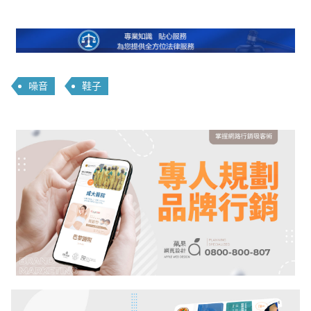
噪音
鞋子