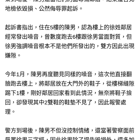
地檢依毀損、公然侮辱罪起訴。
起訴書指出，住在5樓的陳男，認為樓上的徐姓鄰居
經常發出噪音，曾數度跑去6樓跟徐男當面對質，但
徐男強調噪音根本不是他們所發出的，雙方因此出現
嫌隙。
今年1月，陳男再度聽見同樣的噪音，這次他直接翻
臉跑去樓上，將鄰居放在大門外的鞋子，從樓梯縫隙
踢下1樓，剛好鄰居回家看到此情況，無奈將鞋子撿
回，卻發現其中2雙鞋的鞋墊不見了，因此報警處
理。
警方到場後，陳男不但沒控制情緒，還當著警察面前