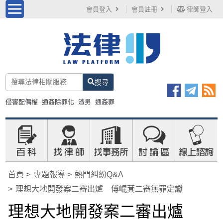
會員登入
會員註冊
律師登入
搜尋
侵害配偶權
通姦除罪化
渣男
通姦罪
首頁
專題報導
熱門糾紛Q&A
理想大地開發案二審出爐 傅崐萁二審無罪定讞
理想大地開發案二審出爐