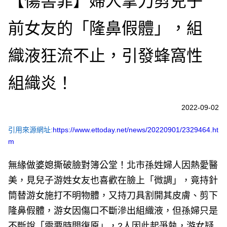
【傷害罪】婦人拿刀剪兒子
前女友的「隆鼻假體」，組
織液狂流不止，引發蜂窩性
組織炎！
2022-09-02
引用來源網址:
https://www.ettoday.net/news/20220901/2329464.ht
m
無緣做婆媳撕破臉對簿公堂！北市孫姓婦人因熱愛醫
美，見兒子游姓女友也喜歡在臉上「微調」，竟持針
筒替游女施打不明物體，又持刀具割開其皮膚、剪下
隆鼻假體，游女因傷口不斷滲出組織液，但孫婦只是
不斷說「需要時間復原」，2人因此起爭執，游女疑