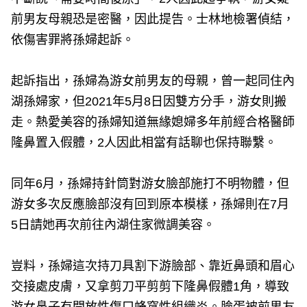
前男友母親恐是密醫，因此提告。士林地檢署偵結，
依傷害罪將孫婦起訴。
起訴指出，孫婦為游女前男友的母親，曾一起同住內
湖孫婦家，但2021年5月8日因雙方分手，游女則搬
走。熱愛美容的孫婦知道無緣媳婦多年前經合格醫師
隆鼻置入假體，2人因此相當有話聊也保持聯繫。
同年6月，孫婦持針筒對游女臉部施打不明物體，但
游女多次反應臉部沒有回到原本模樣，孫婦則在7月
5日請她再次前往內湖住家微調美容。
豈料，孫婦這次持刀具割下游臉部、靠近鼻頭和眉心
交接處皮膚，又拿剪刀平剪剪下隆鼻假體1角，導致