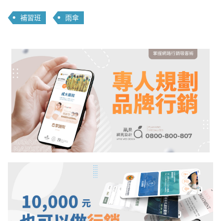
補習班
雨傘