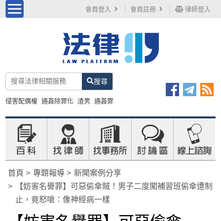
會員登入
會員註冊
律師登入
搜尋
侵害配偶權
通姦除罪化
渣男
通姦罪
首頁
專題報導
新聞案例分享
【妨害名譽罪】可惡偷傘賊！男子二度闖補習班偷傘遭制
止，竟怒嗆：像神經病一樣