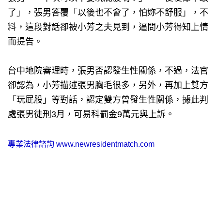
了」，張男答覆「以後也不會了，怕妳不舒服」，不
料，這段對話卻被小芳之夫見到，逼問小芳得知上情
而提告。
台中地院審理時，張男否認發生性關係，不過，法官
卻認為，小芳描述張男胸毛很多，另外，再加上雙方
「玩屁股」等對話，認定雙方曾發生性關係，據此判
處張男徒刑3月，可易科罰金9萬元與上訴。
專業法律諮詢
www.newresidentmatch.com