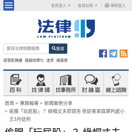
會員登入
會員註冊
律師登入
搜尋
侵害配偶權
通姦除罪化
渣男
通姦罪
首頁
專題報導
新聞案例分享
偷腥「玩屁股」？ 綠帽丈夫怒提告 依妨害家庭罪判處小
王3月徒刑