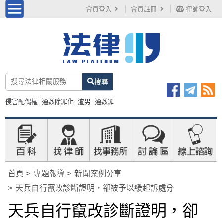
會員登入
會員註冊
律師登入
搜尋
侵害配偶權
通姦除罪化
渣男
通姦罪
首頁
專題報導
新聞案例分享
天兵自行竄改診斷證明，卻被予以緩起訴處分
天兵自行竄改診斷證明，卻