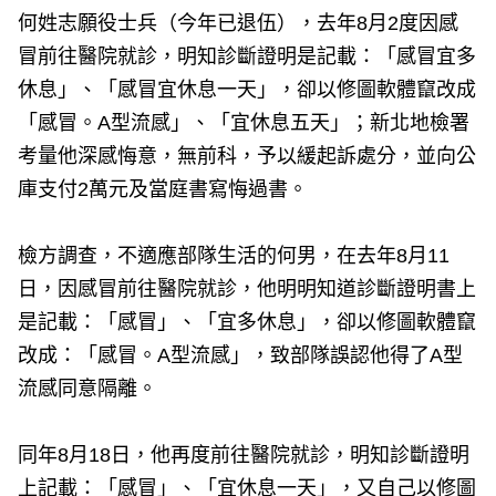
何姓志願役士兵（今年已退伍），去年8月2度因感
冒前往醫院就診，明知診斷證明是記載：「感冒宜多
休息」、「感冒宜休息一天」，卻以修圖軟體竄改成
「感冒。A型流感」、「宜休息五天」；新北地檢署
考量他深感悔意，無前科，予以緩起訴處分，並向公
庫支付2萬元及當庭書寫悔過書。
檢方調查，不適應部隊生活的何男，在去年8月11
日，因感冒前往醫院就診，他明明知道診斷證明書上
是記載：「感冒」、「宜多休息」，卻以修圖軟體竄
改成：「感冒。A型流感」，致部隊誤認他得了A型
流感同意隔離。
同年8月18日，他再度前往醫院就診，明知診斷證明
上記載：「感冒」、「宜休息一天」，又自己以修圖