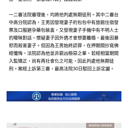
一二審法院審理後，均將他判處無期徒刑。其中二審台
中高分院認為，王男因發現妻子的包包中有旅館住宿發
票及口服避孕藥包裝盒，又發現妻子手機中有不明人士
的曖昧對話，懷疑妻子因外遇才會想要離婚，最後因暴
怒而殺害妻子。但因為王男始終認罪，在押期間抄寫佛
經懺悔，法院認為他並非窮凶極惡之輩，若經相當期間
入監矯正，尚有再社會化之可能，因此判處他無期徒
刑。案經上訴第三審，最高法院30日駁回上訴定讞。