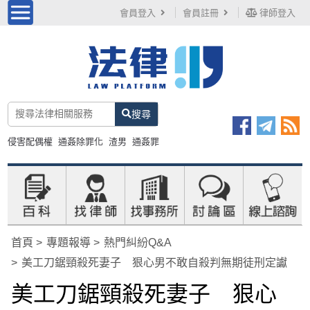
會員登入
會員註冊
律師登入
搜尋
侵害配偶權
通姦除罪化
渣男
通姦罪
首頁
專題報導
熱門糾紛Q&A
美工刀鋸頸殺死妻子 狠心男不敢自殺判無期徒刑定讞
美工刀鋸頸殺死妻子 狠心