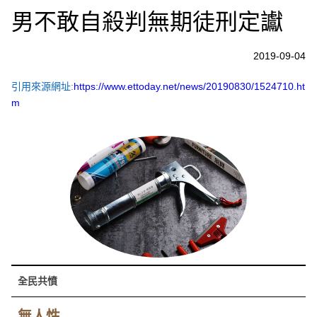
男不敢自殺判無期徒刑定讞
2019-09-04
引用來源網址:
https://www.ettoday.net/news/20190830/1524710.ht
m
全民共憤
無人性