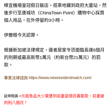
樟宜機場皇冠假日飯店，搭乘地鐵到政府大廈站，然
後步行至唐城坊（ChinaTown Point）購物中心採買
個人用品，在外停留約3小時。
伊爾根今天認罪。
根據新加坡法律規定，違者居家令恐面臨長達6個月
的刑期或最高新幣1萬元（約新台幣21萬元）的罰
款。
https://www.newresidentmatch.com/
專業法律諮詢
延伸閱讀->
元祖食品大少東遭到前妻盜領百萬鉅款，前妻被
判刑八個月！