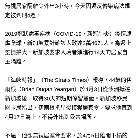
無視居家隔離令外出3小時，今天因違反傳染病法規
定被判刑4週。
2019冠狀病毒疾病（COVID-19，新冠肺炎）疫情肆
虐全球，新加坡累計確診人數達2萬4671人。為遏止
疫情擴大，新加坡要求入境者須進行14天的居家自
主隔離。
「海峽時報」（The Straits Times）報導，44歲的伊
爾根（Brian Dugan Yeargan）於4月3日從澳洲抵達
新加坡後，取得30天的短期停留簽證。新加坡移民
關卡局指出，伊爾根抵星後接獲居家令，要求他直到
4月17日為止，不得外出到公共場所。
不過，他卻無視居家令要求，於4月5日離開下榻的