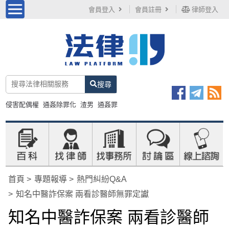
會員登入
會員註冊
律師登入
搜尋
侵害配偶權
通姦除罪化
渣男
通姦罪
首頁
專題報導
熱門糾紛Q&A
知名中醫詐保案 兩看診醫師無罪定讞
知名中醫詐保案 兩看診醫師