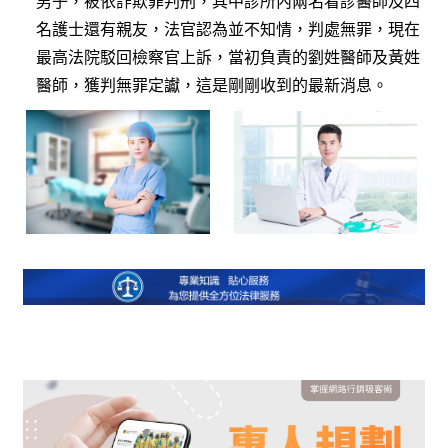
男子，被依詐欺罪判刑，其中診所內兩名看診醫師及四
名護士還有親友，法官認為並不知情，判處無罪，現在
最高法院駁回檢察官上訴，當初負責的劉姓醫師及黃姓
醫師，獲判無罪定讞，這是剛剛收到的最新消息。