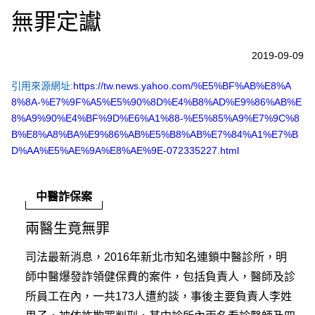
無罪定讞
2019-09-09
引用來源網址:
https://tw.news.yahoo.com/%E5%BF%AB%E8%A
8%8A-%E7%9F%A5%E5%90%8D%E4%B8%AD%E9%86%AB%E
8%A9%90%E4%BF%9D%E6%A1%88-%E5%85%A9%E7%9C%8
B%E8%A8%BA%E9%86%AB%E5%B8%AB%E7%84%A1%E7%B
D%AA%E5%AE%9A%E8%AE%9E-072335227.html
中醫詐保案
兩醫生竟無罪
司法最新消息，2016年新北市知名連鎖中醫診所，明
師中醫爆發詐領健保費的案件，包括負責人，醫師及診
所員工在內，一共173人遭約談，事後主要負責人李姓