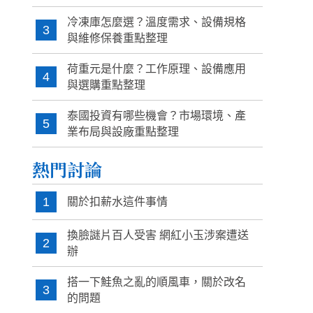
冷凍庫怎麼選？溫度需求、設備規格
3
與維修保養重點整理
荷重元是什麼？工作原理、設備應用
4
與選購重點整理
泰國投資有哪些機會？市場環境、產
5
業布局與設廠重點整理
熱門討論
1
關於扣薪水這件事情
換臉謎片百人受害 網紅小玉涉案遭送
2
辦
搭一下鮭魚之亂的順風車，關於改名
3
的問題