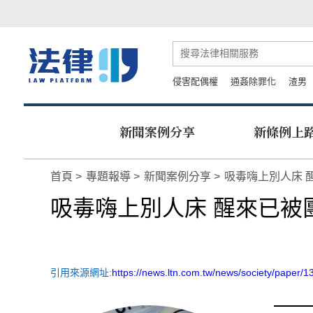
侵害配偶權
通姦除罪化
渣男
新聞案例分享
新條例上
首頁
專題報導
新聞案例分享
吸毒嗨上別人床 
吸毒嗨上別人床 醒來已被
引用來源網址:
https://news.ltn.com.tw/news/society/paper/