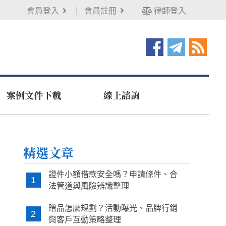
會員登入
會員註冊
律師登入
案例文件下載
線上諮詢
精選文章
證件小額借款安全嗎？申請條件、合
1
法管道與風險辨識整理
贈品怎麼規劃？活動曝光、品牌行銷
2
與客戶互動策略整理