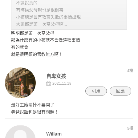
不過說真的
有時候父母親也是很倒霉
小孩總是會有教育失敗的事情出現
大家都是第一次當父母啊...
明明都是第一次當父母
那為什麼有的小孩就不會做這種事情
有的就會
就是很明顯的管教無方啊！
4樓
自卑女孩
2021.11.18
引用
回應
最好工廠關掉不要開了
老爸說話也是很有問題！
5樓
Willam