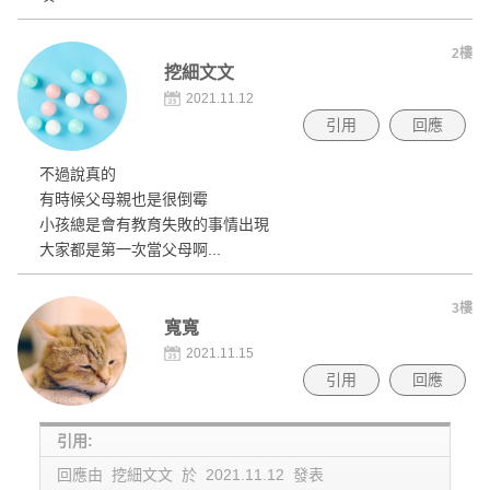
2樓
挖細文文
2021.11.12
引用
回應
不過說真的
有時候父母親也是很倒霉
小孩總是會有教育失敗的事情出現
大家都是第一次當父母啊...
3樓
寬寬
2021.11.15
引用
回應
引用:
回應由 挖細文文 於 2021.11.12 發表