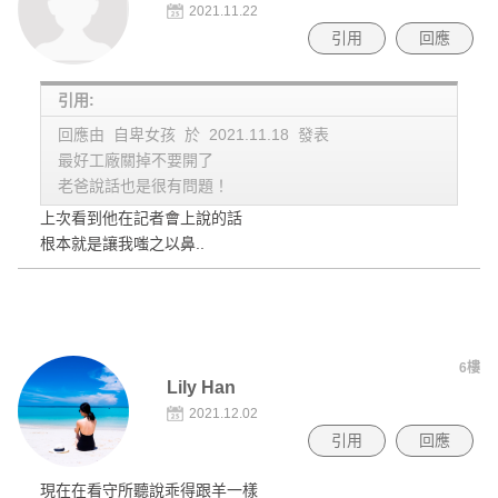
2021.11.22
引用
回應
引用:
回應由 自卑女孩 於 2021.11.18 發表
最好工廠關掉不要開了
老爸說話也是很有問題！
上次看到他在記者會上說的話
根本就是讓我嗤之以鼻..
6樓
Lily Han
2021.12.02
引用
回應
現在在看守所聽說乖得跟羊一樣