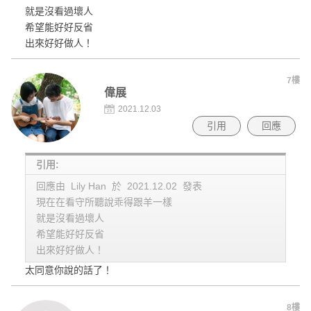
就是沒看過壞人
希望能好好反省
出來好好做人！
7樓
偉展
2021.12.03
引用
回應
引用:
回應由 Lily Han 於 2021.12.02 發表
現在在看守所聽說乖得跟羊一樣
就是沒看過壞人
希望能好好反省
出來好好做人！
太同意你說的話了！
8樓