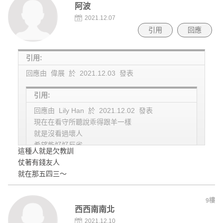
阿波
2021.12.07
引用
回應
引用:
回應由 偉展 於 2021.12.03 發表
引用:
回應由 Lily Han 於 2021.12.02 發表
現在在看守所聽說乖得跟羊一樣
就是沒看過壞人
希望能好好反省
這種人就是欠教訓
出來好好做人！
仗著有錢友人
太同意你說的話了！
就在那五四三～
9樓
西西南南北
2021.12.10