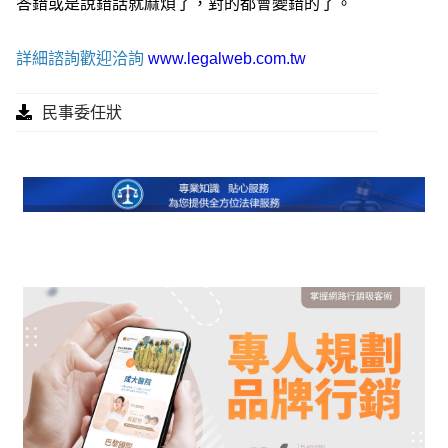
答錯或是說錯話就麻煩了，對的都會變錯的了。
詳細諮詢歡迎洽詢
www.legalweb.com.tw
民事委任狀