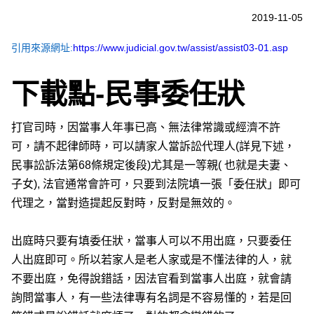
2019-11-05
引用來源網址:
https://www.judicial.gov.tw/assist/assist03-01.asp
下載點-民事委任狀
打官司時，因當事人年事已高、無法律常識或經濟不許
可，請不起律師時，可以請家人當訴訟代理人(詳見下述，
民事訟訴法第68條規定後段)尤其是一等親( 也就是夫妻、
子女), 法官通常會許可，只要到法院填一張「委任狀」即可
代理之，當對造提起反對時，反對是無效的。
出庭時只要有填委任狀，當事人可以不用出庭，只要委任
人出庭即可。所以若家人是老人家或是不懂法律的人，就
不要出庭，免得說錯話，因法官看到當事人出庭，就會請
詢問當事人，有一些法律專有名詞是不容易懂的，若是回