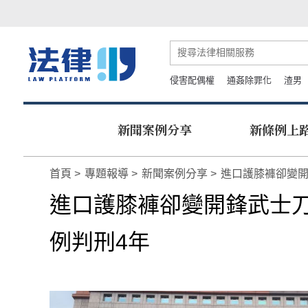
侵害配偶權
通姦除罪化
渣男
新聞案例分享
新條例上
首頁
專題報導
新聞案例分享
進口護膝褲卻變開
進口護膝褲卻變開鋒武士刀
例判刑4年