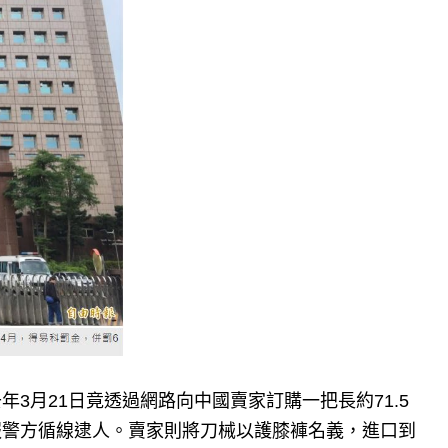
3月21日竟透過網路向中國賣家訂購一把長約71.5
報警方循線逮人。賣家則將刀械以護膝褲名義，進口到