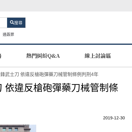
搜尋
通姦罪
路
熱門糾紛Q&A
線上討論區
鋒武士刀 依違反槍砲彈藥刀械管制條例判刑4年
 依違反槍砲彈藥刀械管制條
2019-12-30