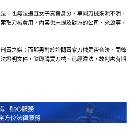
說法，也無法追查女子真實身分，等同刀械來源不明，
男索取刀械費用，內容也未提及對方的公司、來源等，
避刑責之嫌；而鄧男對於詢問賣家刀械是否合法、開鋒
合法證明文件，隨即購買刀械，已經違法，故判處有期