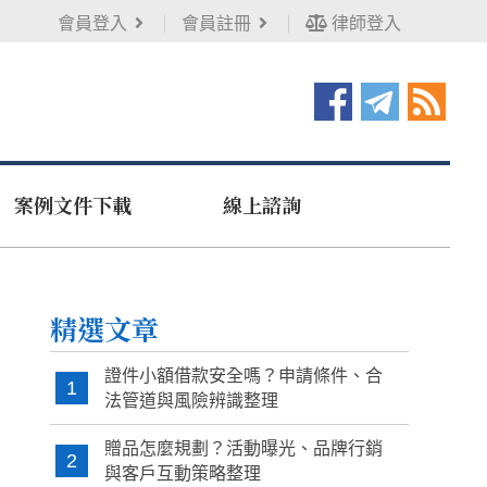
會員登入
會員註冊
律師登入
案例文件下載
線上諮詢
精選文章
證件小額借款安全嗎？申請條件、合
1
法管道與風險辨識整理
贈品怎麼規劃？活動曝光、品牌行銷
2
與客戶互動策略整理