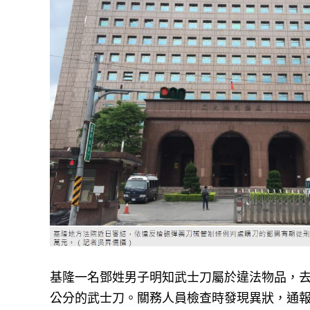
基隆一名鄧姓男子明知武士刀屬於違法物品，去年
公分的武士刀。關務人員檢查時發現異狀，通