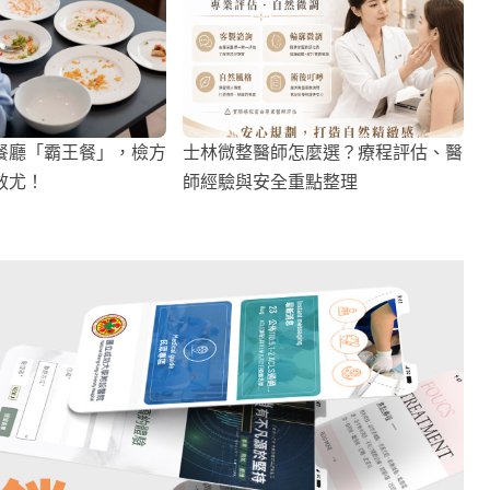
餐廳「霸王餐」，檢方
士林微整醫師怎麼選？療程評估、醫
效尤！
師經驗與安全重點整理