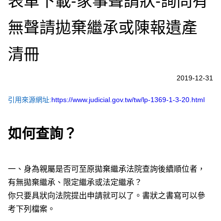
表單下載-家事聲請狀-詢問有
無聲請拋棄繼承或陳報遺產
清冊
2019-12-31
引用來源網址:
https://www.judicial.gov.tw/tw/lp-1369-1-3-20.html
如何查詢？
一、身為親屬是否可至原拋棄繼承法院查詢後續順位者，
有無拋棄繼承、限定繼承或法定繼承？
你只要具狀向法院提出申請就可以了。書狀之書寫可以參
考下列檔案。