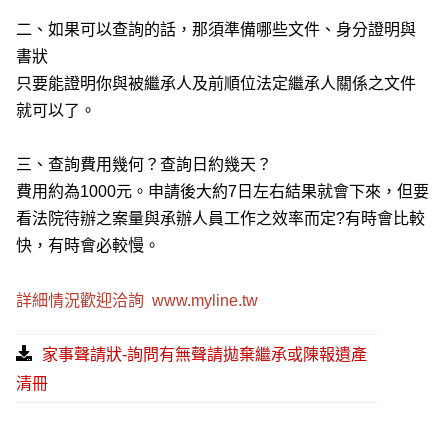
二、如果可以查詢的話，那須準備哪些文件、身分證明與
書狀
只要能證明你與被繼承人及前順位法定繼承人關係之文件
就可以了。
三、查詢費用幾何？查詢日約幾天？
費用約為1000元。申請後大約7日左右結果就會下來，但要
看法院待辦之案量與承辦人員工作之效率而定?有時會比較
快，有時會必較慢。
詳細情況歡迎洽詢
www.myline.tw
家事聲請狀-詢問有無聲請拋棄繼承或陳報遺產
清冊