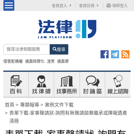
會員登入
會員註冊
律師登入
搜尋
侵害配偶權
通姦除罪化
渣男
通姦罪
首頁
專題報導
案例文件下載
表單下載-家事聲請狀-詢問有無聲請拋棄繼承或陳報遺產
清冊