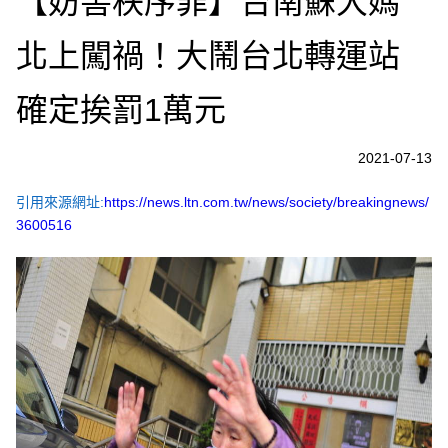
【妨害秩序罪】台南蘇大媽
北上闖禍！大鬧台北轉運站
確定挨罰1萬元
2021-07-13
引用來源網址:
https://news.ltn.com.tw/news/society/breakingnews/
3600516