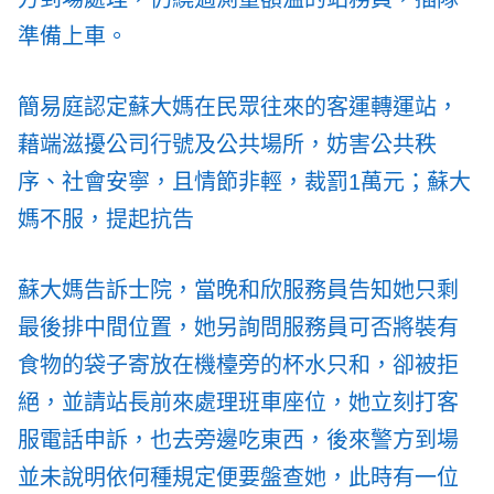
準備上車。
簡易庭認定蘇大媽在民眾往來的客運轉運站，
藉端滋擾公司行號及公共場所，妨害公共秩
序、社會安寧，且情節非輕，裁罰1萬元；蘇大
媽不服，提起抗告
蘇大媽告訴士院，當晚和欣服務員告知她只剩
最後排中間位置，她另詢問服務員可否將裝有
食物的袋子寄放在機檯旁的杯水只和，卻被拒
絕，並請站長前來處理班車座位，她立刻打客
服電話申訴，也去旁邊吃東西，後來警方到場
並未說明依何種規定便要盤查她，此時有一位