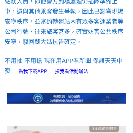
站務人員，即便警方到場處理仍插隊準備上
車，還與其他乘客發生爭執，因此已影響現場
安寧秩序，並審酌轉運站內有眾多客運業者等
公司行號、往來旅客甚多，確實妨害公共秩序
安寧，駁回蘇大媽抗告確定。
不用抽 不用搶 現在用APP看新聞 保證天天中
獎
點我下載APP
按我看活動辦法