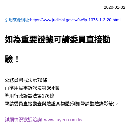
2020-01-02
引用來源網址:
https://www.judicial.gov.tw/tw/lp-1373-1-2-20.html
如為重要證據可請委員直接勘
驗！
公務員懲戒法第76條
再準用民事訴訟法第364條
準用行政訴訟法第176條
聲請委員直接勘查與驗證某物體(例如聲請勘驗錄影帶)。
詳細情況歡迎洽詢
www.fuyen.com.tw