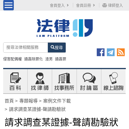
會員登入
會員註冊
律師登入
搜尋
侵害配偶權
通姦除罪化
渣男
通姦罪
首頁
專題報導
案例文件下載
請求調查某證據-聲請勘驗狀
請求調查某證據-聲請勘驗狀