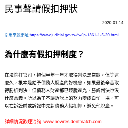
民事聲請假扣押狀
2020-01-14
引用來源網址:
https://www.judicial.gov.tw/tw/lp-1361-1-5-20.html
為什麼有假扣押制度？
在法院打官司，拖個半年一年才取得判決是常態，但等這
麼久，根本是給予債務人脫產的好機會，如果最後辛苦取
得勝訴判決，但債務人財產都已經脫產光，勝訴判決也沒
什麼意義。所以為了不讓訴訟上的努力變成白忙一場，可
以在訴訟前或訴訟中先對債務人假扣押，避免他脫產。
詳細情況歡迎洽詢
www.newresidentmatch.com